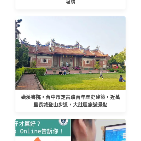
吸睛
磺溪書院。台中市定古蹟百年歷史建築，近萬
里長城登山步道，大肚區旅遊景點