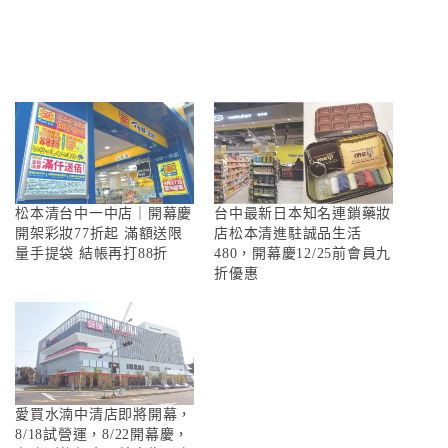
松本清台中一中店｜開幕慶
台中最新日本知名連鎖藥妝
開架彩妝77折起 滿額送限
店松本清進駐誠品生活
量手提袋 結帳再打88折
480，開幕慶12/25前會員九
折優惠
愛買水湳中清店即將開幕，
8/18試營運，8/22開幕慶，