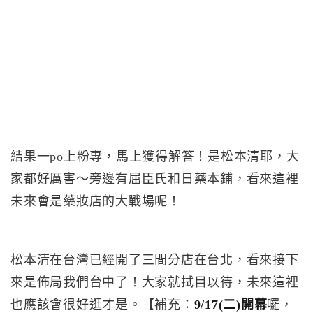
結果一po上粉專，馬上獲得解答！是松本清耶，大
家都好厲害～旁邊有屈臣氏和日藥本鋪，看來這裡
未來會是藥妝店的大戰場呢！
松本清在台灣已經開了三間分店在台北，看來接下
來是佈局我們台中了！大家就拭目以待，未來這裡
也應該會很好逛才是。【補充：
9/17(二)開幕
囉，