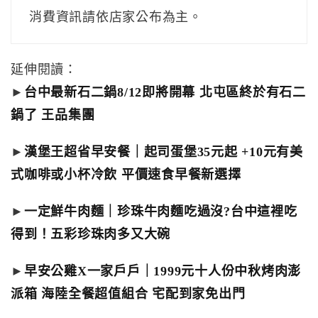
消費資訊請依店家公布為主。
延伸閱讀：
►
台中最新石二鍋8/12即將開幕 北屯區終於有石二
鍋了 王品集團
►
漢堡王超省早安餐｜起司蛋堡35元起 +10元有美
式咖啡或小杯冷飲 平價速食早餐新選擇
►
一定鮮牛肉麵｜珍珠牛肉麵吃過沒?台中這裡吃
得到！五彩珍珠肉多又大碗
►
早安公雞X一家戶戶｜1999元十人份中秋烤肉澎
派箱 海陸全餐超值組合 宅配到家免出門