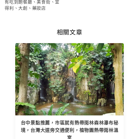
有吃到飽餐廳、美食街、宜
得利、大創、藥妝店
相關文章
台中景點推薦，市區就有熱帶雨林森林瀑布秘
境，台灣大道旁交通便利，植物園熱帶雨林溫
室