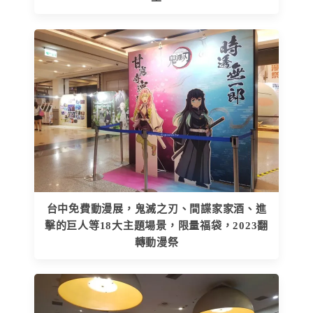
台中免費動漫展，鬼滅之刃、間諜家家酒、進
擊的巨人等18大主題場景，限量福袋，2023翻
轉動漫祭