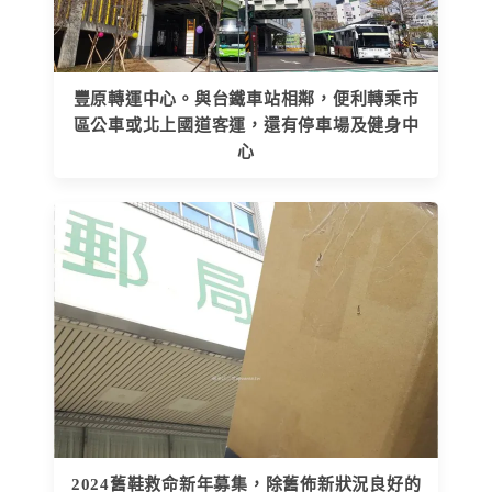
豐原轉運中心。與台鐵車站相鄰，便利轉乘市
區公車或北上國道客運，還有停車場及健身中
心
2024舊鞋救命新年募集，除舊佈新狀況良好的