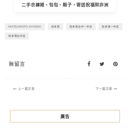
二手衣褲裙、包包、鞋子，寄送祝福到非洲
MATSUMOTO-KIYOSHI
松本清
松本清台中一中店
松本清一中店
松本清台中店
無留言
上一篇文章
下一篇文章
廣告