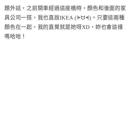
題外話，之前開車經過這座橋時，顏色和後面的家
具公司一搭，我也直說IKEA (ᗒᗨᗕ)。只要這兩種
顏色在一起，我的直覺就是她呀XD，妳也會這樣
嗎哈哈！