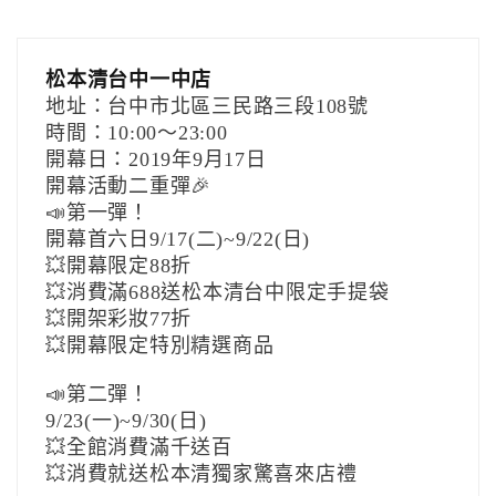
松本清台中一中店
地址：台中市北區三民路三段108號
時間：10:00〜23:00
開幕日：2019年9月17日
開幕活動二重彈🎉
📣第一彈！
開幕首六日9/17(二)~9/22(日)
💥開幕限定88折
💥消費滿688送松本清台中限定手提袋
💥開架彩妝77折
💥開幕限定特別精選商品
📣第二彈！
9/23(一)~9/30(日)
💥全館消費滿千送百
💥消費就送松本清獨家驚喜來店禮