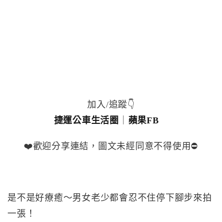
加入/追蹤👇
捷運公車生活圈
｜
蘋果FB
❤️歡迎分享連結，圖文未經同意不得使用⛔️
是不是好療癒～男女老少都會忍不住停下腳步來拍
一張！