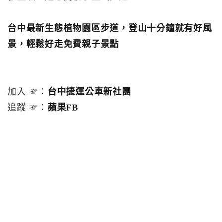
台中最新生態植物園區步道，登山十分鐘就有好風
景，輕鬆好走免費親子景點
加入 ☞：
台中捷運公車新社團
追蹤 ☞：
蘋果FB