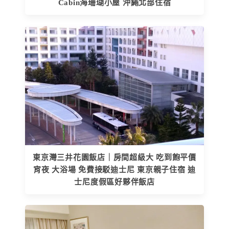
Cabin海珊瑚小屋 沖繩北部住宿
東京灣三井花園飯店｜房間超級大 吃到飽平價
宵夜 大浴場 免費接駁迪士尼 東京親子住宿 迪
士尼度假區好夥伴飯店