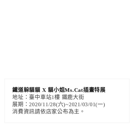
鐵道躲貓貓 X 貓小姐Ms.Cat插畫特展
地址：臺中車站1樓 鐵鹿大街
展期：2020/11/28(六)~2021/03/01(一)
消費資訊請依店家公布為主。