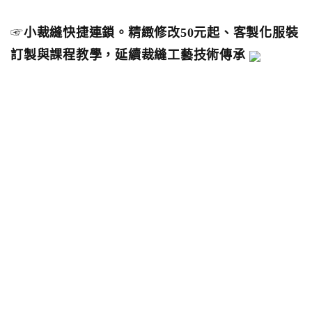
☞
小裁縫快捷連鎖。精緻修改50元起、客製化服裝
訂製與課程教學，延續裁縫工藝技術傳承