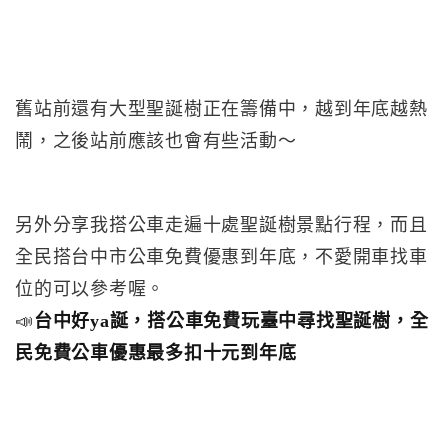
舊站前還有大型聖誕樹正在籌備中，越到年底越熱
鬧，之後站前應該也會有些活動～
另外分享我搭公車走遍十處聖誕樹景點行程，而且
全民搭台中市公車免費優惠到年底，不愛開車找車
位的可以參考喔。
📣
台中好ya誕，搭公車免費玩臺中尋找聖誕樹，全
民免費公車優惠最多扣十元到年底