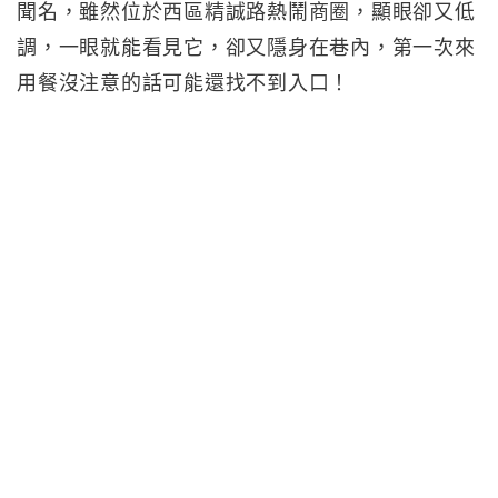
聞名，雖然位於西區精誠路熱鬧商圈，顯眼卻又低
調，一眼就能看見它，卻又隱身在巷內，第一次來
用餐沒注意的話可能還找不到入口！