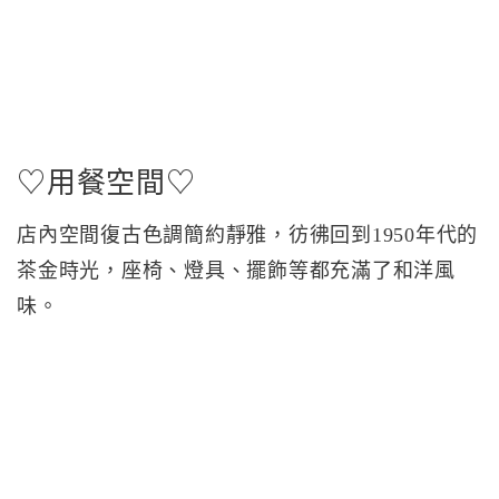
♡用餐空間♡
店內空間復古色調簡約靜雅，彷彿回到1950年代的
茶金時光，座椅、燈具、擺飾等都充滿了和洋風
味。