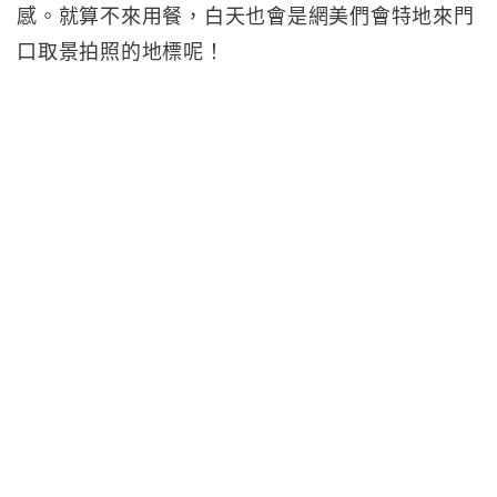
感。就算不來用餐，白天也會是網美們會特地來門
口取景拍照的地標呢！