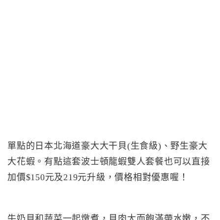
單點的日本北海道豪大大干貝(生食級)、野生豪大
大花蝦。有點這套波士頓龍蝦雙人套餐也可以直接
加價$150元及219元升級，價格相對優惠喔！
牛奶貝和蔬菜一起燉煮，貝肉大而飽滿帶水嫩，不