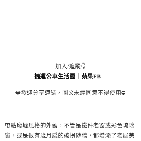
加入/追蹤👇
捷運公車生活圈
｜
蘋果FB
❤️歡迎分享連結，圖文未經同意不得使用⛔️
帶點廢墟風格的外觀，不管是鐵件老窗或彩色琉璃
窗，或是很有歲月感的破損磚牆，都增添了老屋美