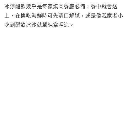
冰涼醋飲幾乎是每家燒肉餐廳必備，餐中就會送
上，在換吃海鮮時可先清口解膩，或是像我家老小
吃到醋飲冰沙就單純當呷涼。