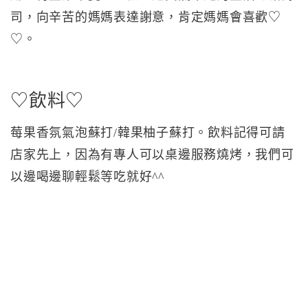
司，向辛苦的媽媽表達謝意，肯定媽媽會喜歡♡
♡。
♡飲料♡
莓果香氛氣泡蘇打/韓果柚子蘇打。飲料記得可請
店家先上，因為有專人可以桌邊服務燒烤，我們可
以邊喝邊聊輕鬆等吃就好^^