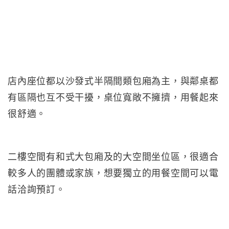
店內座位都以沙發式半隔間類包廂為主，與鄰桌都
有區隔也互不受干擾，桌位寬敞不擁擠，用餐起來
很舒適。
二樓空間有和式大包廂及的大空間坐位區，很適合
較多人的團體或家族，想要獨立的用餐空間可以電
話洽詢預訂。