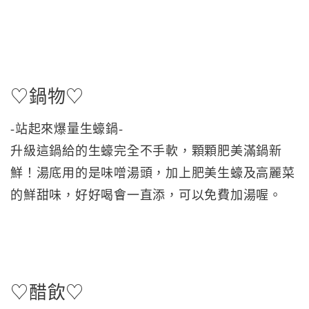
♡鍋物♡
-站起來爆量生蠔鍋-
升級這鍋給的生蠔完全不手軟，顆顆肥美滿鍋新
鮮！湯底用的是味噌湯頭，加上肥美生蠔及高麗菜
的鮮甜味，好好喝會一直添，可以免費加湯喔。
♡醋飲♡