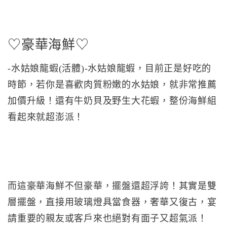
♡豪華海鮮♡
-水姑娘龍蝦(活體)-水姑娘龍蝦，目前正是好吃的
時節，若你是喜歡肉質粉嫩的水姑娘，就非常推薦
加價升級！還有牛奶貝及野生大花蝦，整份海鮮組
看起來就超澎派！
而這豪華海鮮不但豪華，擺盤還超浮誇！其實是雙
層擺盤，直接用玻璃燈具當食器，奢華又復古，宴
請重要的親友或客戶來也絕對有面子又超氣派！