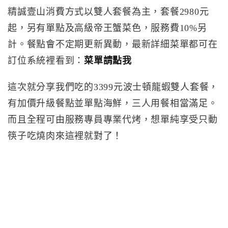
精誠壹山消費方式以雙人套餐為主，套餐2980元
起，另有單點及高級帝王蟹菜色，服務費10%另
計。餐點會不定期更新異動，最新詳細菜單都可在
訂位系統裡看到：
菜單請點我
這次就分享我們吃的3399元波士頓龍蝦雙人套餐，
有加價升級餐點並單點海鮮，三人用餐相當滿足。
而且全程可由服務專員專業代烤，想單純享受只動
筷子吃燒肉來這裡就對了！