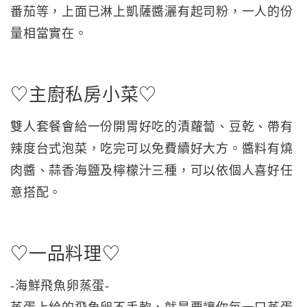
番茄等，上面已淋上凱薩醬灑有起司粉，一人的份
量相當實在。
♡主廚私房小菜♡
雙人套餐會給一份開胃好吃的漬蘿蔔、豆乾、帶有
辣度台式泡菜，吃完可以免費續好大方。醬料有燒
肉醬、蒜香海鹽及檸檬汁三種，可以依個人喜好任
意搭配。
♡一品料理♡
-海鮮飛魚卵蒸蛋-