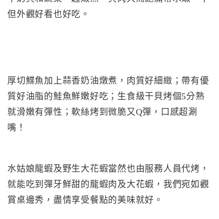
但外觀好看也好吃。
厚切鰈魚加上蒜香奶油燉煮，肉質好細緻；帶有優
質好油脂的鮭魚鮮嫩好吃；生食級干貝烤個5分熟
就滑嫩有彈性；軟絲烤到微脆又Q彈，口感超涮
嘴！
水姑娘龍蝦及野生大花蝦當然也由服務人員代烤，
就能吃到彈牙鮮甜的龍蝦肉及大花蝦，我們宛如觀
賞桌邊秀，盡情享受餐點的美味就好。