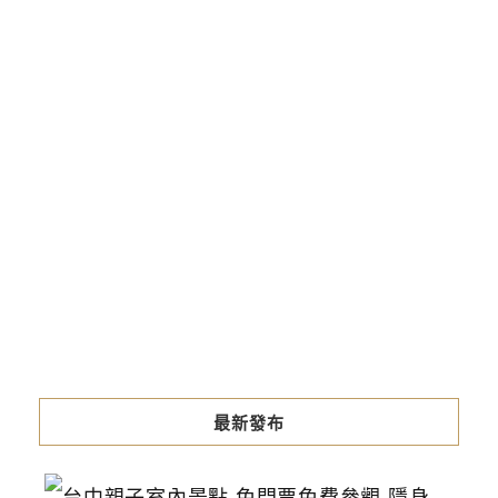
最新發布
台