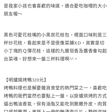
是我家小孩也會喜歡的味道，適合愛吃咖哩的大小
朋友喔～
黑色可愛花枝嘴的小黑炭花枝包，裡面口味則是三
杯炒花枝，看起來是不是很像菜脯XD，其實是切
小丁塊的Ｑ彈花枝，這樣的九層塔香及醬香會勾起
台菜魂，好想來一盤三杯料理啊^^。
【明爐燒烤鴨320元】
烤鴨料理也是解憂雜貨食堂的熱門菜之一，喜歡吃
烤鴨的我們當然也要點上一盤。以掛爐烘烤的方式
逼出鴨油香氣，保有油脂又能吃到脆嫩外皮，肉質