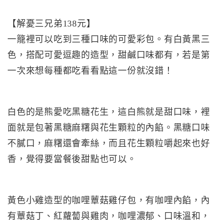
【解憂三兄弟138元】
一籠裡可以吃到三種口味的可愛彩包。有白黃黑三
色，搭配可愛逗趣的造型，甜鹹口味都有，若是第
一次來想每種都吃看看點這一份就沒錯！
白色的是熊愛吃黑糖花生，這白熊就是甜口味，裡
面就是包著黑糖麻糬與花生顆粒的內餡。黑糖口味
不膩口，麻糬還會牽絲，而且花生顆粒嚼起來也好
香，覺得要當餐後甜點也可以。
黃色小雞造型的咖哩蕈菇雞仔包，有咖哩內餡，內
有蕈菇丁、紅蘿蔔與雞肉，咖哩濃郁、口味溫和，