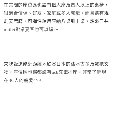
在其間的座位區也設有個人座及四人以上的桌椅，
很適合情侶、好友、家庭或多人餐聚。而且還有規
劃宴席廳，可彈性運用容納八桌到十桌，想來三井
outlet辦桌宴客也可以喔～
來吃飯還能近距離地欣賞日本的漆器古董及戰袍文
物，座位區也還都設有usb充電插座，非常了解現
在3C人的需要^^。