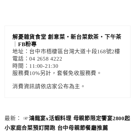
解憂雜貨食堂 創意菜‧新台菜飲茶‧下午茶
｜
FB粉專
地址：台中市梧棲區台灣大道十段168號2樓
電話：04 2658 4222
時間：11:00-21:30
服務費10%另計，套餐免收服務費。
消費資訊請依店家公布為主。
最新： ☞
鴻龍宴x活蝦料理 母親節限定饗宴2800起
小家庭合菜預訂開跑 台中母親節餐廳推薦