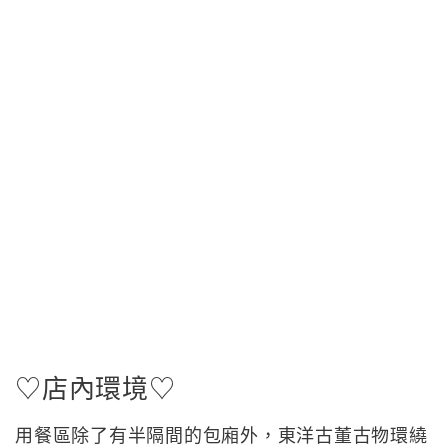
♡店內環境♡
用餐區除了有半隔間的包廂外，東洋古董古物環繞