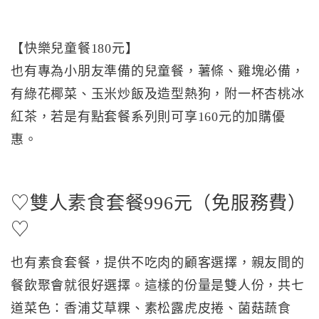
【快樂兒童餐180元】
也有專為小朋友準備的兒童餐，薯條、雞塊必備，
有綠花椰菜、玉米炒飯及造型熱狗，附一杯杏桃冰
紅茶，若是有點套餐系列則可享160元的加購優
惠。
♡雙人素食套餐996元（免服務費）
♡
也有素食套餐，提供不吃肉的顧客選擇，親友間的
餐飲聚會就很好選擇。這樣的份量是雙人份，共七
道菜色：香浦艾草粿、素松露虎皮捲、菌菇蔬食