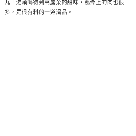
丸！湯頭喝得到高麗菜的甜味，鴨骨上的肉也很
多，是很有料的一道湯品。