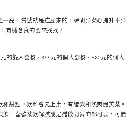
之一亮，質感就是這麼來的，瞬間少女心提升不少
個，有機會真的要來找找。
元的雙人套餐、399元的個人套餐、580元的個人
飲和甜點。飲料會先上桌，有醋飲和熱爽健美茶。
凍飲，喜歡茶飲解膩或是醋飲開胃的都可以，可續