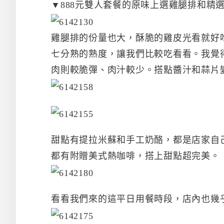
▼888元雙人套餐的原味上選雞腿排和精
雞腿排的份量也大，酥脆的雞皮光看就好
七分熟的熟度，讓我們比較吃看看。我覺
肉則較脆彈、肉汁較少。搭點醬汁和蒜片
甜點有提拉米蘇和手工奶酪，都是店家自
都有附贈美式熱咖啡，搭上甜點超完美。
看看我們來的這平日用餐時段，店內也幾