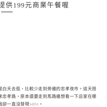
提供199元商業午餐喔
是白天去逛，比較少走到旁邊的忠孝夜市。這天搭
來忠孝路，原本還要走到馬路邊想看一下店家在哪
一直沒發現>///<。