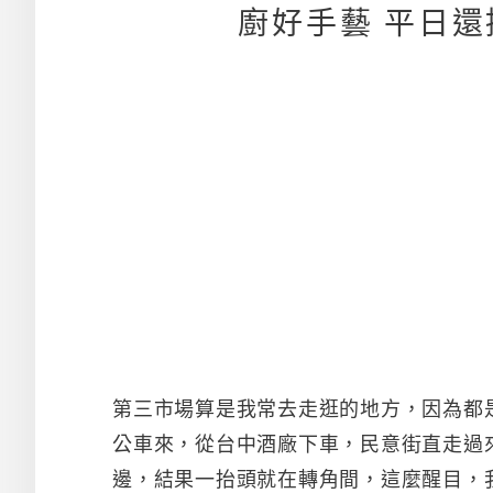
廚好手藝 平日還
第三市場算是我常去走逛的地方，因為都
公車來，從台中酒廠下車，民意街直走過
邊，結果一抬頭就在轉角間，這麼醒目，我卻