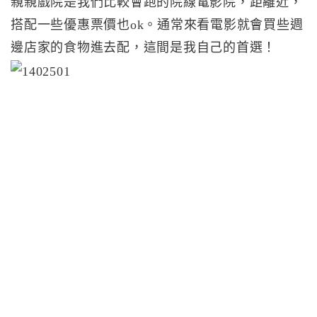
親親戲院是我們比較會跑的院線電影院，距離近，
搭配一些優惠票價也ok。通常來看電影就會買些週
邊店家的食物進去配，這間是我自己的首選！