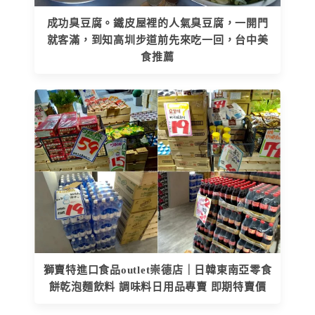
成功臭豆腐。鐵皮屋裡的人氣臭豆腐，一開門
就客滿，到知高圳步道前先來吃一回，台中美
食推薦
獅賣特進口食品outlet崇德店｜日韓東南亞零食
餅乾泡麵飲料 調味料日用品專賣 即期特賣價