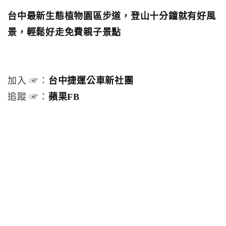
台中最新生態植物園區步道，登山十分鐘就有好風
景，輕鬆好走免費親子景點
加入 ☞：
台中捷運公車新社團
追蹤 ☞：
蘋果FB