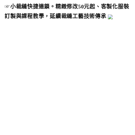
☞
小裁縫快捷連鎖。精緻修改50元起、客製化服裝
訂製與課程教學，延續裁縫工藝技術傳承