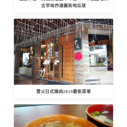
古早味炸湯圓和地瓜球
雲火日式燒肉2019最新菜單