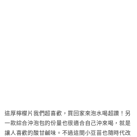
這厚檸檬片我們超喜歡，買回家來泡水喝超讚！另
一款綜合沖泡包的份量也很適合自己沖來喝，就是
讓人喜歡的酸甘鹹味。不過這間小豆苗也隨時代改