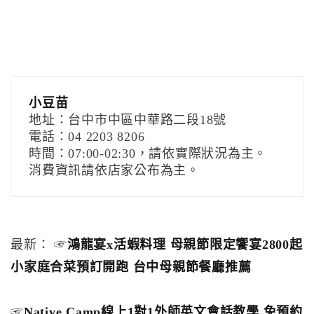
小豆苗
地址：台中市中區中華路二段18號
電話：04 2203 8206
時間：07:00-02:30，請依實際狀況為主。
消費資訊請依店家公布為主。
最新： ☞
鴻龍宴x活蝦料理 母親節限定饗宴2800起
小家庭合菜預訂開跑 台中母親節餐廳推薦
☞
Native Camp線上1對1外師英文會話教學 免預約