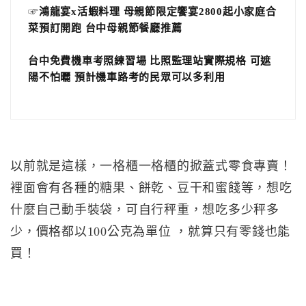
☞
鴻龍宴x活蝦料理 母親節限定饗宴2800起小家庭合
菜預訂開跑 台中母親節餐廳推薦
台中免費機車考照練習場 比照監理站實際規格 可遮
陽不怕曬 預計機車路考的民眾可以多利用
以前就是這樣，一格櫃一格櫃的掀蓋式零食專賣！
裡面會有各種的糖果、餅乾、豆干和蜜餞等，想吃
什麼自己動手裝袋，可自行秤重，想吃多少秤多
少，價格都以100公克為單位 ，就算只有零錢也能
買！