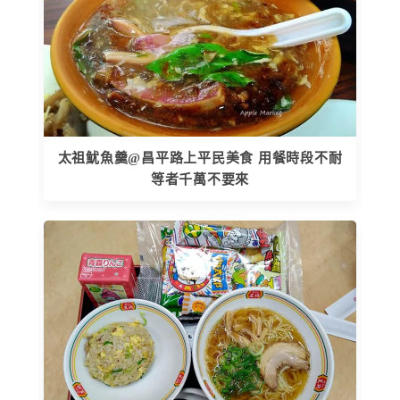
太祖魷魚羹@昌平路上平民美食 用餐時段不耐
等者千萬不要來