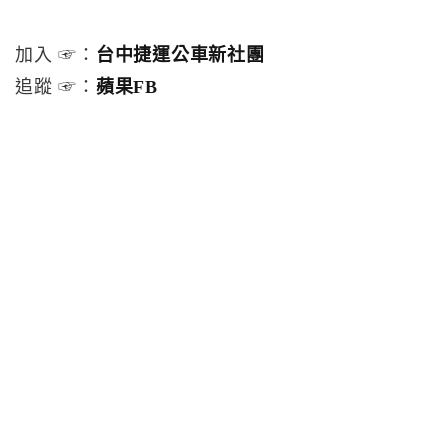
加入 ☞：
台中捷運公車新社團
追蹤 ☞：
蘋果FB