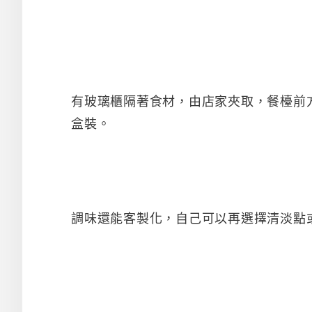
有玻璃櫃隔著食材，由店家夾取，餐檯前方
盒裝。
調味還能客製化，自己可以再選擇清淡點