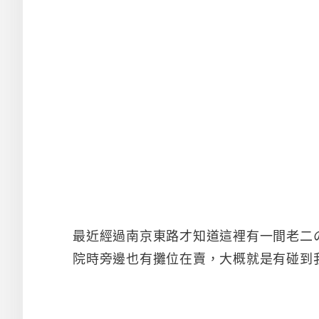
最近經過南京東路才知道這裡有一間老二
院時旁邊也有攤位在賣，大概就是有碰到