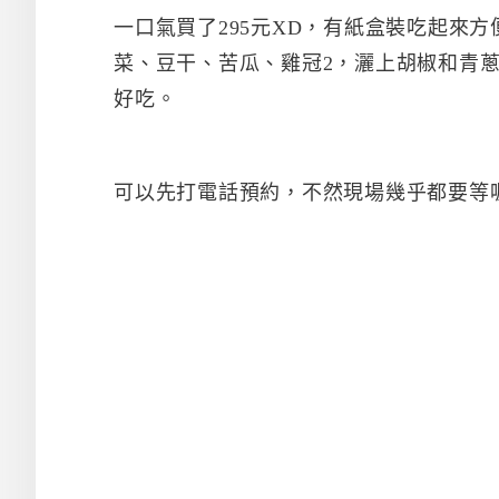
一口氣買了295元XD，有紙盒裝吃起來
菜、豆干、苦瓜、雞冠2，灑上胡椒和青
好吃。
可以先打電話預約，不然現場幾乎都要等