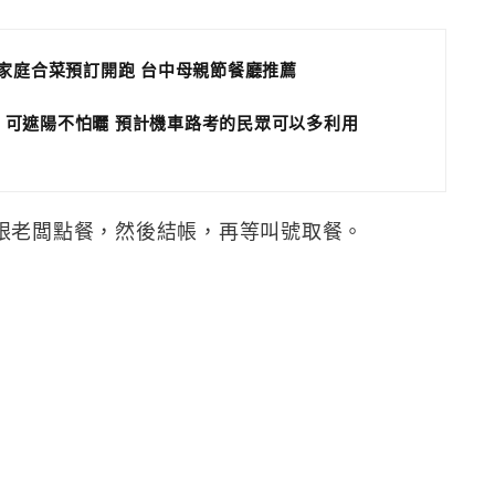
小家庭合菜預訂開跑 台中母親節餐廳推薦
 可遮陽不怕曬 預計機車路考的民眾可以多利用
跟老闆點餐，然後結帳，再等叫號取餐。