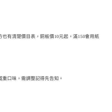
也有清楚價目表，銅板價10元起，滿150會用紙
或重口味，需調整記得先告知。