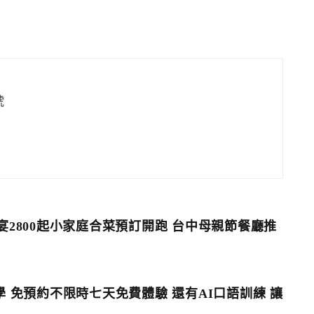
號
宴2800起小家庭合菜預訂開跑 台中母親節餐廳推
話教學 免預約不限時七天免費體驗 還有AI口語訓練 讓