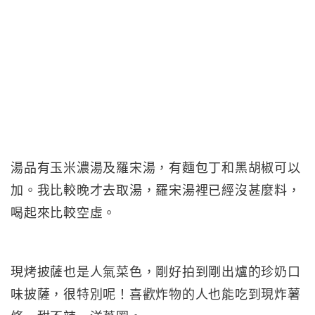
湯品有玉米濃湯及羅宋湯，有麵包丁和黑胡椒可以
加。我比較晚才去取湯，羅宋湯裡已經沒甚麼料，
喝起來比較空虛。
現烤披薩也是人氣菜色，剛好拍到剛出爐的珍奶口
味披薩，很特別呢！喜歡炸物的人也能吃到現炸薯