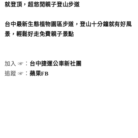
就登頂，超悠閒親子登山步道
台中最新生態植物園區步道，登山十分鐘就有好風
景，輕鬆好走免費親子景點
加入 ☞：
台中捷運公車新社團
追蹤 ☞：
蘋果FB