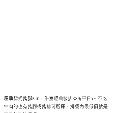
煙燻德式豬腳540、牛室經典豬排389(平日)。不吃
牛肉的也有豬腳或豬排可選擇，排餐內最低價就是