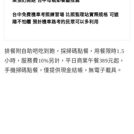
菜預訂開跑 台中母親節餐廳推薦
台中免費機車考照練習場 比照監理站實際規格 可遮
陽不怕曬 預計機車路考的民眾可以多利用
排餐附自助吧吃到飽，採掃碼點餐，用餐限時1.5
小時，服務費10%另計，平日商業午餐389元起，
手機掃碼點餐，僅提供現金結帳，無電子載具。