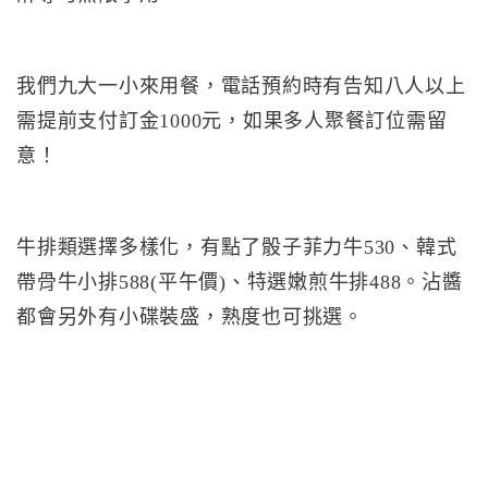
我們九大一小來用餐，電話預約時有告知八人以上
需提前支付訂金1000元，如果多人聚餐訂位需留
意！
牛排類選擇多樣化，有點了骰子菲力牛530、韓式
帶骨牛小排588(平午價)、特選嫩煎牛排488。沾醬
都會另外有小碟裝盛，熟度也可挑選。