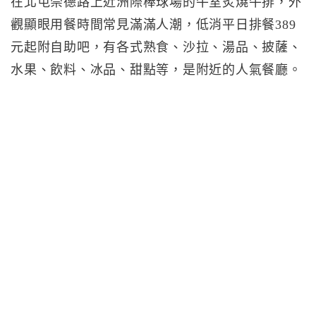
在北屯崇德路上近洲際棒球場的牛室炙燒牛排，外
觀顯眼用餐時間常見滿滿人潮，低消平日排餐389
元起附自助吧，有各式熟食、沙拉、湯品、披薩、
水果、飲料、冰品、甜點等，是附近的人氣餐廳。