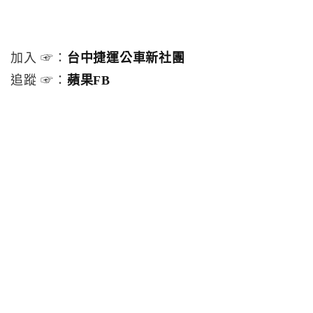
加入 ☞：
台中捷運公車新社團
追蹤 ☞：
蘋果FB