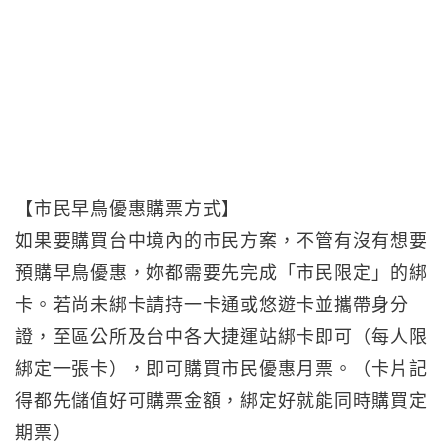
【市民早鳥優惠購票方式】
如果要購買台中境內的市民方案，不管有沒有想要
預購早鳥優惠，妳都需要先完成「市民限定」的綁
卡。若尚未綁卡請持一卡通或悠遊卡並攜帶身分
證，至區公所及台中各大捷運站綁卡即可（每人限
綁定一張卡），即可購買市民優惠月票。（卡片記
得都先儲值好可購票金額，綁定好就能同時購買定
期票）