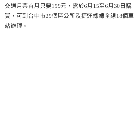
交通月票首月只要199元，需於6月15至6月30日購
買，可到台中市29個區公所及捷運綠線全線18個車
站辦理。