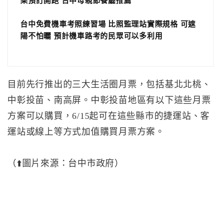
菜預訂開跑 台中母親節餐廳推薦
台中免費機車考照練習場 比照監理站實際規格 可遮
陽不怕曬 預計機車路考的民眾可以多利用
目前先行推出的三大生活圈月票，包括基北北桃、
中彰投苗、南高屏。中彰投苗地區有以下這些月票
方案可以購買，6/15起可在這些縣市的捷運站、客
運站或線上等方式加值購買月票方案。
（⬆️圖片來源：台中市政府）