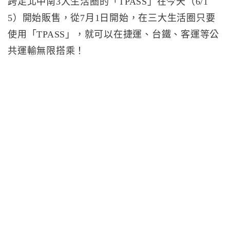
跨足北中南3大生活圈的「TPASS」在今天（6/1
5）開始販售，從7月1日開始，在三大生活圈只要
使用「TPASS」，就可以在捷運、台鐵、客運等公
共運輸無限搭乘！