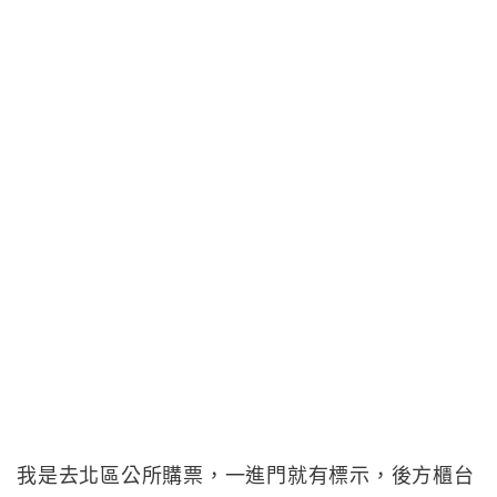
我是去北區公所購票，一進門就有標示，後方櫃台