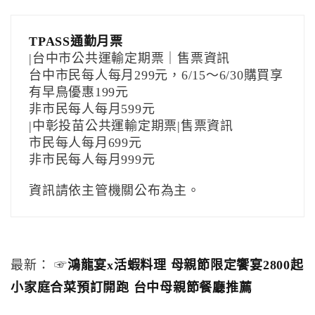
TPASS通勤月票
|台中市公共運輸定期票｜售票資訊
台中市民每人每月299元，6/15～6/30購買享
有早鳥優惠199元
非市民每人每月599元
|中彰投苗公共運輸定期票|售票資訊
市民每人每月699元
非市民每人每月999元
資訊請依主管機關公布為主。
最新： ☞
鴻龍宴x活蝦料理 母親節限定饗宴2800起
小家庭合菜預訂開跑 台中母親節餐廳推薦