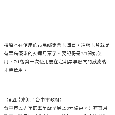
持原本在使用的市民綁定票卡購買，這張卡片就是
有早鳥優惠的交通月票了。要記得是7/1開始使
用，7/1後第一次使用要在定期票專屬閘門感應後
才算啟用。
（⬆️圖片來源：台中市政府）
台中市民專享的五星級早鳥199元優惠，只有首月