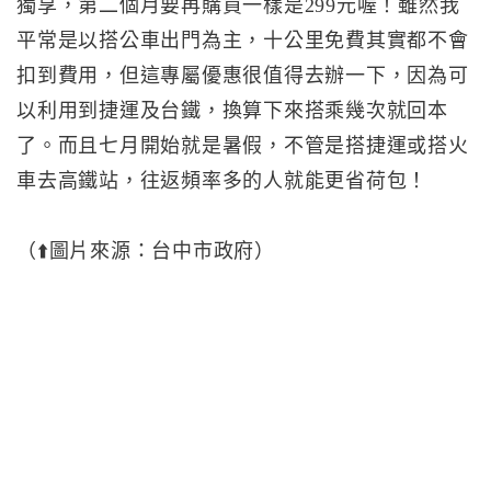
獨享，第二個月要再購買一樣是299元喔！雖然我
平常是以搭公車出門為主，十公里免費其實都不會
扣到費用，但這專屬優惠很值得去辦一下，因為可
以利用到捷運及台鐵，換算下來搭乘幾次就回本
了。而且七月開始就是暑假，不管是搭捷運或搭火
車去高鐵站，往返頻率多的人就能更省荷包！
（⬆️圖片來源：台中市政府）