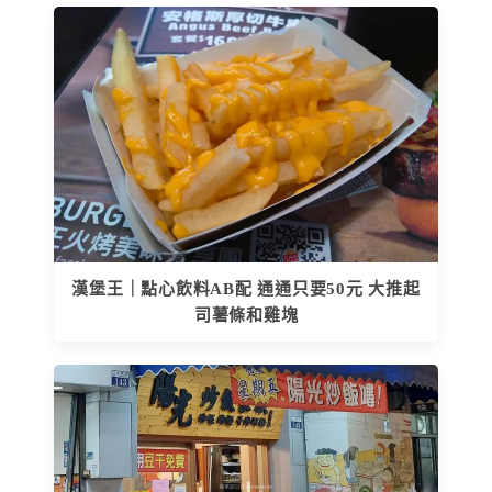
漢堡王｜點心飲料AB配 通通只要50元 大推起
司薯條和雞塊