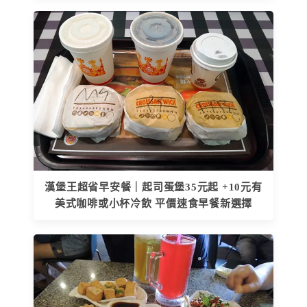
漢堡王超省早安餐｜起司蛋堡35元起 +10元有
美式咖啡或小杯冷飲 平價速食早餐新選擇