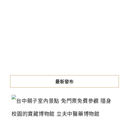
最新發布
台
中
親
子
室
內
景