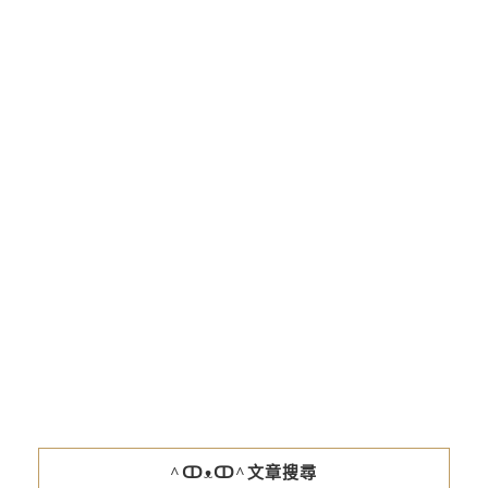
^ↀᴥↀ^文章搜尋