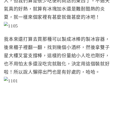
人，但我們算是很少吃便利商店的東西了。不過天
氣真的好熱，就算有冰塊加水還是難耐酷熱的炎
夏，就一樣來個家裡有甚麼就做甚麼的冰吧！
我本來還打算去買那種可以製成冰棒的製冰容器，
後來櫃子裡翻一翻，找到幾個小酒杯，然後拿雙子
星大樓叉當支撐棒，這樣的份量給小人吃也剛好，
也不用怕太多還沒吃完就融化，決定用這個裝就好
啦！所以說人懶得出門也是有好處的，哈哈。