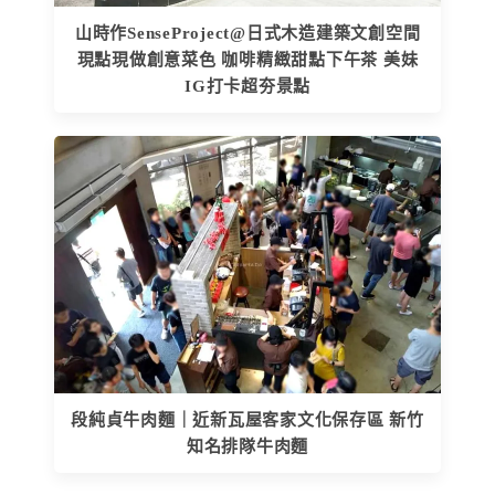
山時作SenseProject@日式木造建築文創空間
現點現做創意菜色 咖啡精緻甜點下午茶 美妹
IG打卡超夯景點
段純貞牛肉麵｜近新瓦屋客家文化保存區 新竹
知名排隊牛肉麵