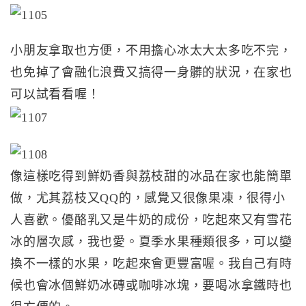
小朋友拿取也方便，不用擔心冰太大太多吃不完，
也免掉了會融化浪費又搞得一身髒的狀況，在家也
可以試看看喔！
像這樣吃得到鮮奶香與荔枝甜的冰品在家也能簡單
做，尤其荔枝又QQ的，感覺又很像果凍，很得小
人喜歡。優酪乳又是牛奶的成份，吃起來又有雪花
冰的層次感，我也愛。夏季水果種類很多，可以變
換不一樣的水果，吃起來會更豐富喔。我自己有時
候也會冰個鮮奶冰磚或咖啡冰塊，要喝冰拿鐵時也