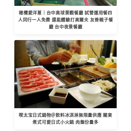
橄欖愛洋蔥｜台中高球景觀餐廳 試營運用餐四
人同行一人免費 還能體驗打高爾夫 友善親子餐
廳 台中夜景餐廳
喫太宝日式鍋物＠飲料冰淇淋無限量供應 關東
煮式可愛日式小火鍋 肉盤份量多