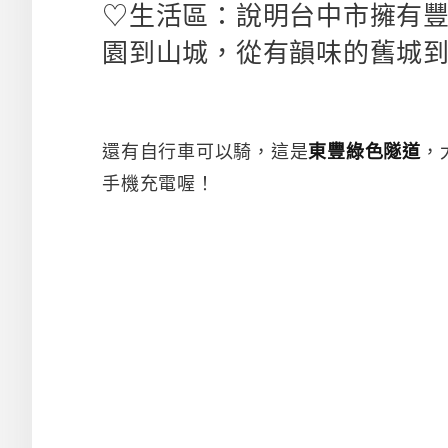
♡生活區：說明台中市擁有
園到山城，從有韻味的舊城
還有自行車可以騎，這是
東豐綠色隧道
，
手機充電喔！