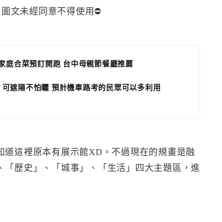
，圖文未經同意不得使用⛔️
小家庭合菜預訂開跑 台中母親節餐廳推薦
 可遮陽不怕曬 預計機車路考的民眾可以多利用
知道這裡原本有展示館XD。不過現在的規畫是融
、「歷史」、「城事」、「生活」四大主題區，進