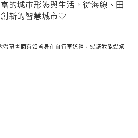
豐富的城市形態與生活，從海線、田
到創新的智慧城市♡
大螢幕畫面有如置身在自行車道裡，邊騎還能邊幫