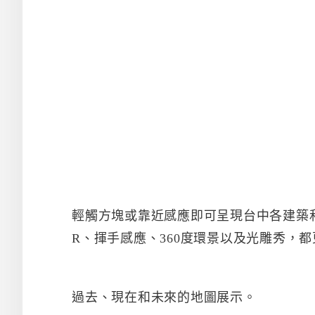
輕觸方塊或靠近感應即可呈現台中各建築
R、揮手感應、360度環景以及光雕秀，
過去、現在和未來的地圖展示。