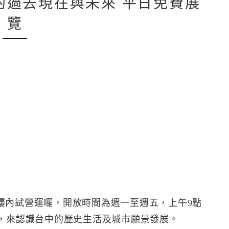
的過去現在與未來 平日免費展
覽
樓內試營運囉，開放時間為週一至週五，上午9點
施，來認識台中的歷史生活及城市願景發展。