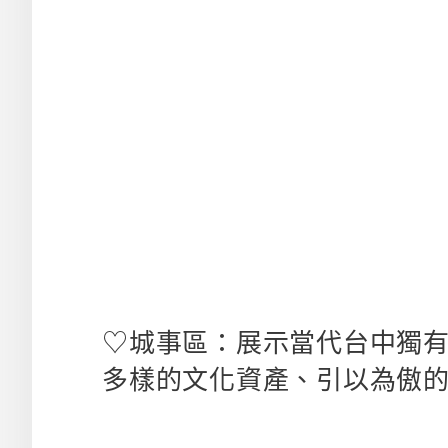
♡城事區：展示當代台中獨
多樣的文化資產、引以為傲