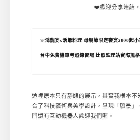
❤️歡迎分享連結
☞
鴻龍宴x活蝦料理 母親節限定饗宴2800起
台中免費機車考照練習場 比照監理站實際規格
這裡原本只有靜態的展示，其實我根本不
合了科技藝術與美學設計，呈現「願景」
門還有互動機器人歡迎我們喔。