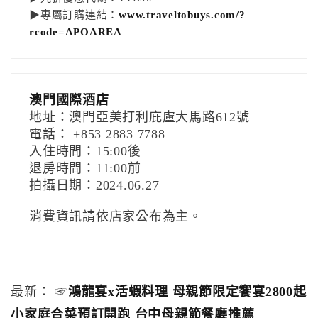
▶專屬訂購連結：
www.traveltobuys.com/?
rcode=APOAREA
澳門國際酒店
地址：澳門亞美打利庇盧大馬路612號
電話： +853 2883 7788
入住時間：15:00後
退房時間：11:00前
拍攝日期：2024.06.27
消費資訊請依店家公布為主。
最新： ☞
鴻龍宴x活蝦料理 母親節限定饗宴2800起
小家庭合菜預訂開跑 台中母親節餐廳推薦