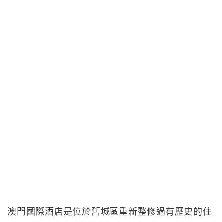
澳門國際酒店是位於舊城區重新整修過有歷史的住