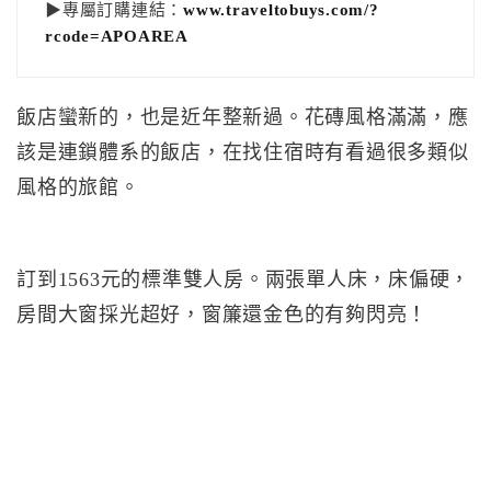
▶專屬訂購連結：
www.traveltobuys.com/?
rcode=APOAREA
飯店蠻新的，也是近年整新過。花磚風格滿滿，應
該是連鎖體系的飯店，在找住宿時有看過很多類似
風格的旅館。
訂到1563元的標準雙人房。兩張單人床，床偏硬，
房間大窗採光超好，窗簾還金色的有夠閃亮！