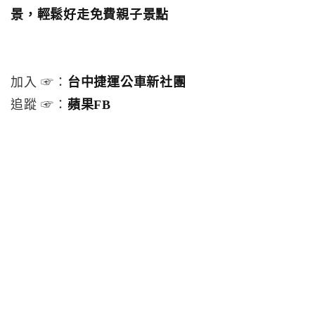
景，輕鬆好走免費親子景點
加入 ☞：
台中捷運公車新社團
追蹤 ☞：
蘋果FB