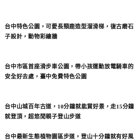
台中特色公園，可愛長頸鹿造型溜滑梯，復古磨石
子設計，動物彩繪牆
台中市區首座滑步車公園，帶小孩運動放電騎車的
安全好去處，臺中免費特色公園
台中山城百年古道，10分鐘就能賞好景，走15分鐘
就登頂，超悠閒親子登山步道
台中最新生態植物園區步道，登山十分鐘就有好風