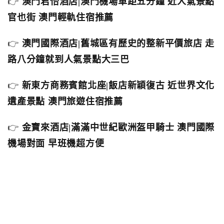
👉
澳門君怡酒店|澳門機場車距五分鐘 近人氣景點
官也街 澳門輕軌住宿推薦
👉
澳門國際酒店|舊城區有歷史的整新平價旅店 走
路八分鐘就到人氣景點大三巴
👉
新東方商務賓館北座|飯店新穎復古 近世界文化
遺產景點 澳門旅遊住宿推薦
👉
金寶來酒店|滿滿中世紀歐洲盔甲騎士 澳門國際
機場對面 早班機超方便