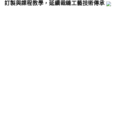
訂製與課程教學，延續裁縫工藝技術傳承