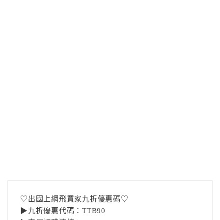
♡出國上網飛買家九折優惠碼♡
▶九折優惠代碼：TTB90