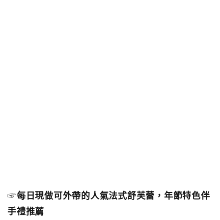
☞
每日現做可外帶的人氣法式舒芙蕾，年節特色伴
手禮推薦