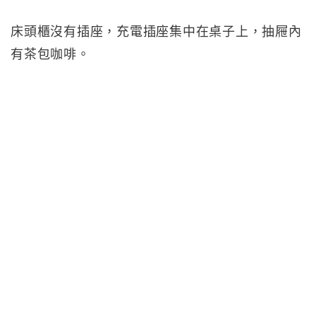
床頭櫃沒有插座，充電插座集中在桌子上，抽屜內
有茶包咖啡。