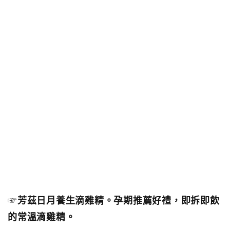
☞
芳茲日月養生滴雞精。孕期推薦好禮，即拆即飲
的常溫滴雞精。