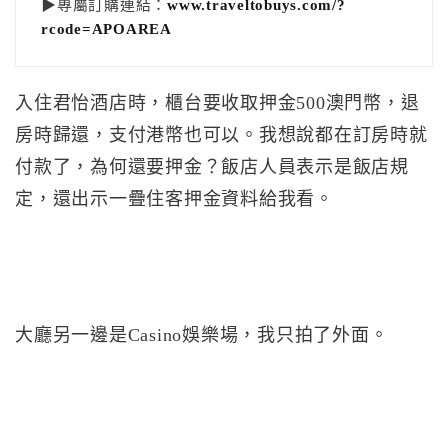
▶專屬訂購連結：
www.traveltobuys.com/?
rcode=APOAREA
入住君怡酒店時，櫃台要收取押金500澳門幣，退
房時歸還，支付港幣也可以。我想說都在訂房時就
付款了，為何還要押金？飯店人員表示是飯店規
定，還出示一疊住客押金資料給我看。
大廳另一邊是Casino娛樂場，我只拍了外面。