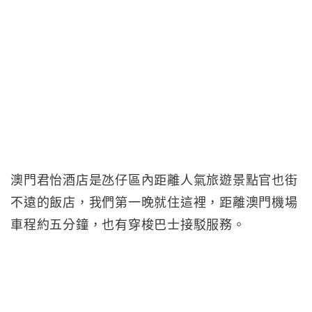
澳門君怡酒店是氹仔區內距離人氣旅遊景點官也街
不遠的飯店，我們第一晚就住這裡，距離澳門機場
車程約五分鐘，也有穿梭巴士接駁服務。