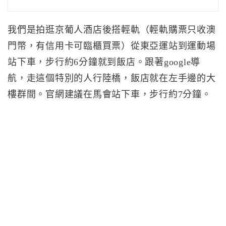
我們是拍逛京葡人酒店後搭輕軌（輕軌購票只收澳
門幣，有信用卡可臨櫃買票）從東亞運站到運動場
站下車，步行約6分鐘就到飯店。跟著google導
航，走這個特別的人行陸橋，飯店就在左手邊的大
樓群間。官網建議在馬會站下車，步行約7分鐘。