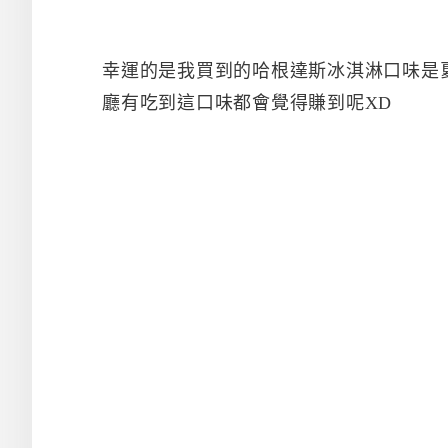
幸運的是我買到的哈根達斯冰淇淋口味是
廳有吃到這口味都會覺得賺到呢XD