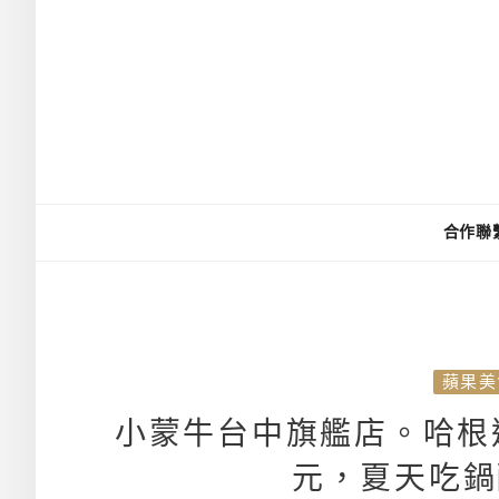
合作聯
蘋果美
小蒙牛台中旗艦店。哈根達
元，夏天吃鍋