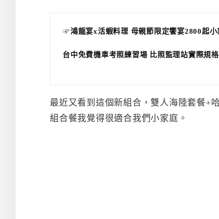
☞
鴻龍宴x活蝦料理 母親節限定饗宴2800起
台中免費機車考照練習場 比照監理站實際規格
最近又看到這個新組合，雙人海陸套餐+哈根達
組合餐我覺得很適合我們小家庭。