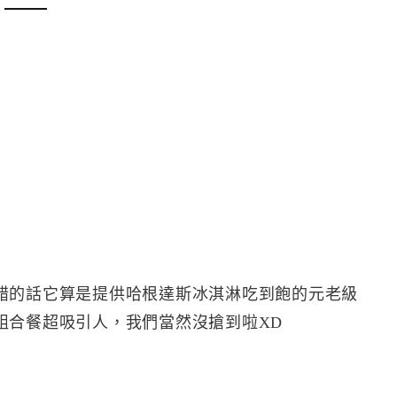
錯的話它算是提供哈根達斯冰淇淋吃到飽的元老級
組合餐超吸引人，我們當然沒搶到啦XD