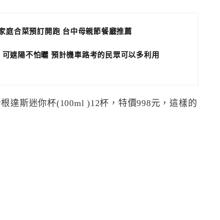
小家庭合菜預訂開跑 台中母親節餐廳推薦
 可遮陽不怕曬 預計機車路考的民眾可以多利用
斯迷你杯(100ml )12杯，特價998元，這樣的