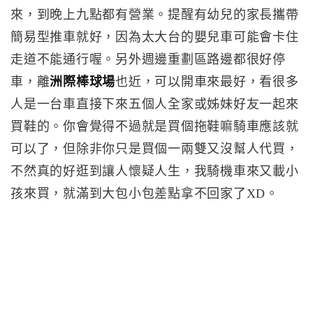
來，到晚上九點都有營業。提醒有幼兒的家長攜帶
簡易型推車就好，因為太大台的嬰兒車可能會卡住
走道不能通行喔。另外週邊重劃區路邊都很好停
車，離
洲際棒球場
也近，可以開車來最好，看很多
人是一台車直接下來五個人全家或姊妹好友一起來
買鞋的。你會覺得不過就是買個拖鞋嘛騎車應該就
可以了，但除非你只是買個一兩雙又沒幫人代買，
不然真的好逛到讓人懷疑人生，我騎機車來又載小
孩來買，就滿到大包小包差點拿不回家了XD。