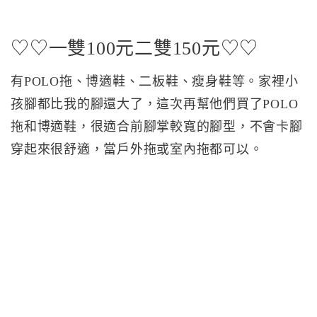
♡♡一雙100元二雙150元♡♡
有POLO拖、博適鞋、二板鞋、瘦身鞋等。家裡小
孩腳都比我的腳還大了，這次再幫他們買了POLO
拖和博適鞋，很適合前腳掌較寬的腳型，不會卡腳
穿起來很舒適，當戶外拖或室內拖都可以。