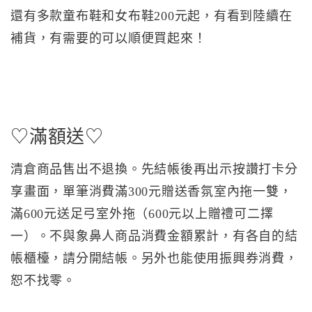
還有多款童布鞋和女布鞋200元起，有看到陸續在
補貨，有需要的可以順便買起來！
♡滿額送♡
清倉商品售出不退換。先結帳後再出示按讚打卡分
享畫面，單筆消費滿300元贈送香氛室內拖一雙，
滿600元送足弓室外拖（600元以上贈禮可二擇
一）。不與象鼻人商品消費金額累計，有各自的結
帳櫃檯，請分開結帳。另外也能使用振興券消費，
恕不找零。