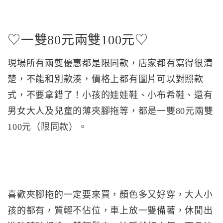
♡一雙80元兩雙100元♡
現場所有兩雙優惠都是限同款，店家都有寫得很清
楚，不能和別款湊，價格上都有圖片可以對照款
式，不要拿錯了！小孩的娃娃鞋、小布希鞋、還有
男女大人及兒童的薄夾腳拖等，都是一雙80元兩雙
100元（限同款）。
喜歡夾腳拖的一定要來買，顏色多又好穿，大人小
孩的都有，質輕不佔位，車上放一雙備著，休閒出