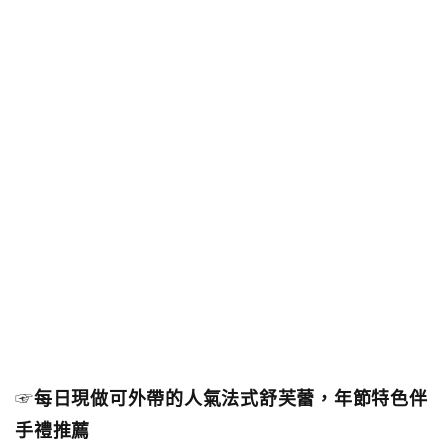
☞
每日現做可外帶的人氣法式舒芙蕾，年節特色伴
手禮推薦