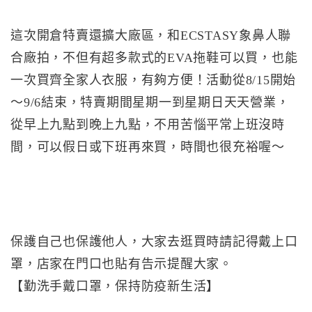
這次開倉特賣還擴大廠區，和ECSTASY象鼻人聯
合廠拍，不但有超多款式的EVA拖鞋可以買，也能
一次買齊全家人衣服，有夠方便！活動從8/15開始
～9/6結束，特賣期間星期一到星期日天天營業，
從早上九點到晚上九點，不用苦惱平常上班沒時
間，可以假日或下班再來買，時間也很充裕喔～
保護自己也保護他人，大家去逛買時請記得戴上口
罩，店家在門口也貼有告示提醒大家。
【勤洗手戴口罩，保持防疫新生活】