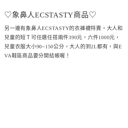
♡象鼻人ECSTASTY商品♡
另一邊有象鼻人ECSTASTY的衣褲襪特賣，大人和
兒童的短Ｔ可任選任搭兩件390元，六件1000元，
兒童衣服大小90~150公分，大人的到2L都有，與E
VA鞋區商品要分開結帳喔！