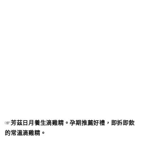
☞
芳茲日月養生滴雞精。孕期推薦好禮，即拆即飲
的常溫滴雞精。