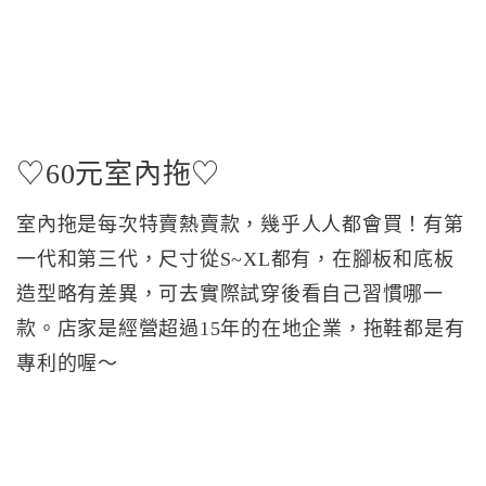
♡60元室內拖♡
室內拖是每次特賣熱賣款，幾乎人人都會買！有第
一代和第三代，尺寸從S~XL都有，在腳板和底板
造型略有差異，可去實際試穿後看自己習慣哪一
款。店家是經營超過15年的在地企業，拖鞋都是有
專利的喔～