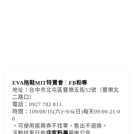
EVA拖鞋MIT特賣會
｜
FB粉專
地址：台中市北屯區豐樂五街52號（豐樂北
二路口）
電話：0927 782 811
時間：109/08/15(六)~9/6(日)每天09:00-21:0
0
。可使用振興券不找零，售出不退換。
活動結束日依
店家粉專
最後公告