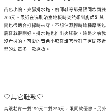
黃色小鴨、夾腳排水拖、廚師鞋等都是限同款兩雙
200元。最近在洗刷浴室地板時突然想到廚師鞋其
實也很適合打掃時來穿，不想沾濕腳時這種厚底包
覆鞋就很剛好。排水拖也推出夾腳款，這是之前我
沒看過的。可愛的黃色小鴨鞋讓喜歡鞋子有圖案造
型的幼童多一款選擇。
♡其它鞋款♡
高跟勃肯一雙150元二雙250元，限同款優惠。另外