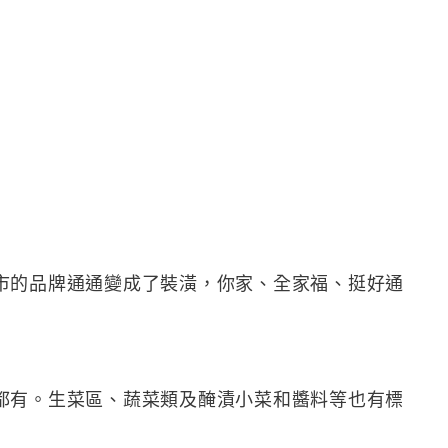
市的品牌通通變成了裝潢，你家、全家福、挺好通
都有。生菜區、蔬菜類及醃漬小菜和醬料等也有標