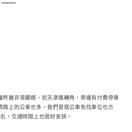
豬咚豬非常顯眼，近天津路轉角，旁邊有付費停車
清路上的公車也多，我們是搭公車免找車位也方
左右，交通時間上也很好安排。