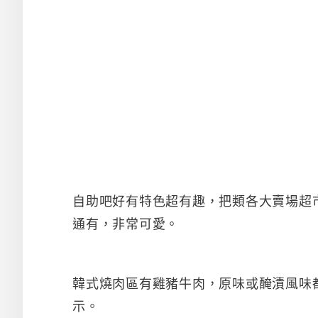
自助吧好有特色超有趣，把類各大賣場超
通有，非常可愛。
韓式燒肉區有雞豬牛肉，原味或醃漬風味
示。