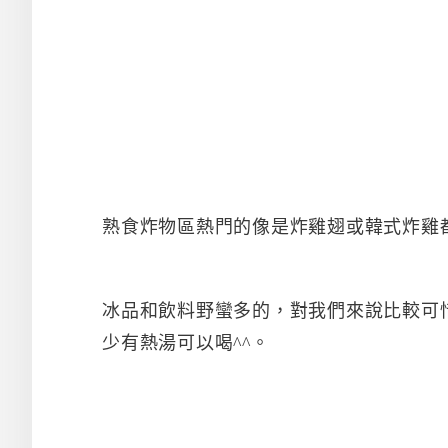
熟食炸物區熱門的像是炸雞翅或韓式炸雞
冰品和飲料野蠻多的，對我們來說比較可
少有熱湯可以喝^^。