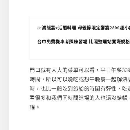
☞
鴻龍宴x活蝦料理 母親節限定饗宴2800起
台中免費機車考照練習場 比照監理站實際規格
門口就有大大的菜單可以看，平日午餐339
時間，所以可以晚吃或想午晚餐一起解決
時，也比一般吃到飽給的時間有彈性，吃
看很多和我們同時間進場的人也還沒結帳
醒。