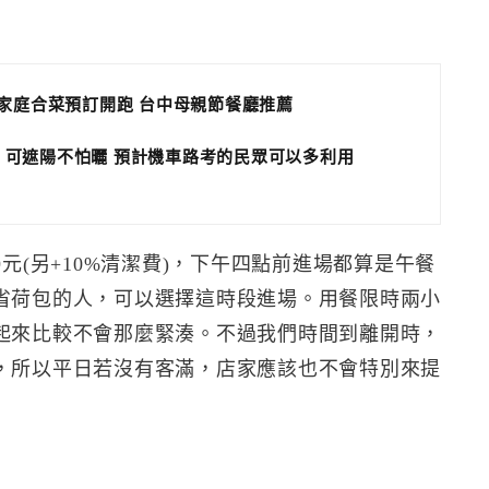
小家庭合菜預訂開跑 台中母親節餐廳推薦
 可遮陽不怕曬 預計機車路考的民眾可以多利用
元(另+10%清潔費)，下午四點前進場都算是午餐
省荷包的人，可以選擇這時段進場。用餐限時兩小
起來比較不會那麼緊湊。不過我們時間到離開時，
，所以平日若沒有客滿，店家應該也不會特別來提