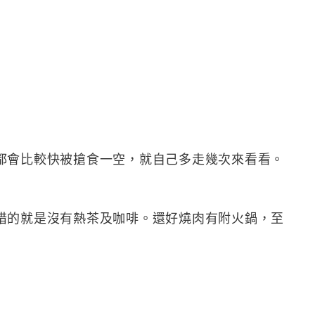
都會比較快被搶食一空，就自己多走幾次來看看。
惜的就是沒有熱茶及咖啡。還好燒肉有附火鍋，至