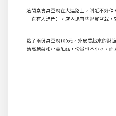
這間素食臭豆腐在大連路上，附近不好停
一直有人進門）。店內還有些祝賀盆栽，
點了兩份臭豆腐100元，外皮看起來的酥
給高麗菜和小黃瓜絲，份量也不小器。而且