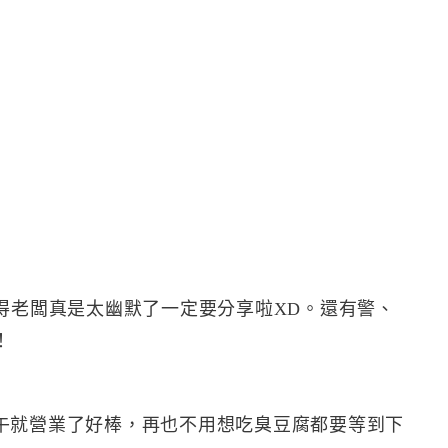
得老闆真是太幽默了一定要分享啦XD。還有警、
！
午就營業了好棒，再也不用想吃臭豆腐都要等到下