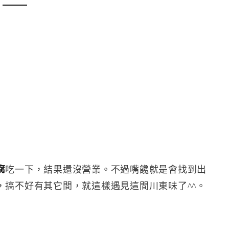
腐
吃一下，結果還沒營業。不過嘴饞就是會找到出
，搞不好有其它間，就這樣遇見這間川東味了^^。