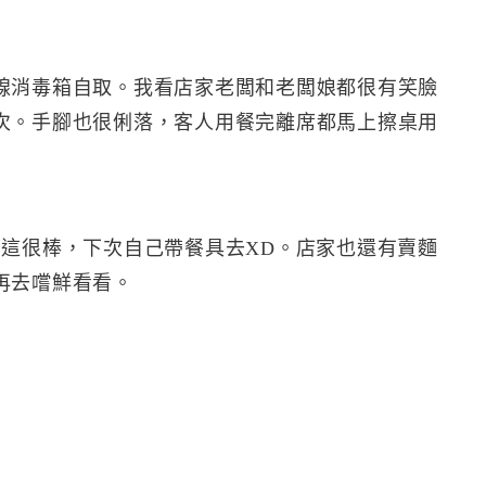
線消毒箱自取。我看店家老闆和老闆娘都很有笑臉
次。手腳也很俐落，客人用餐完離席都馬上擦桌用
！這很棒，下次自己帶餐具去XD。店家也還有賣麵
再去嚐鮮看看。