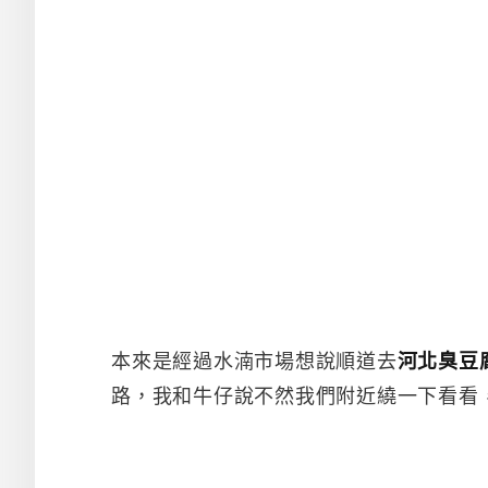
本來是經過水湳市場想說順道去
河北臭豆
路，我和牛仔說不然我們附近繞一下看看