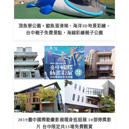
頂魚寮公園。鯨魚溜滑梯、海洋3D地景彩繪、
台中親子免費景點，海線彩繪親子公園
2019臺中國際動畫影展暖身巡迴展 10部得獎影
片 台中限定共13場免費觀賞