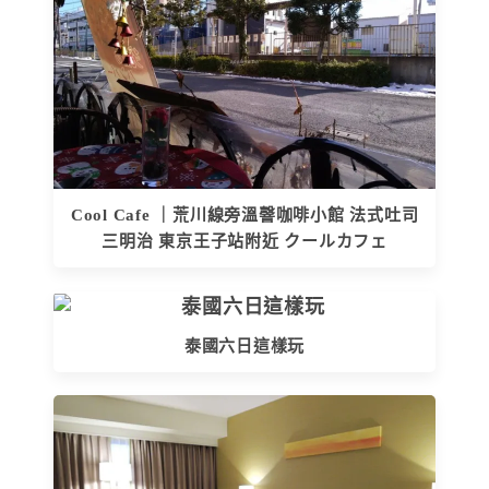
Cool Cafe ｜荒川線旁溫韾咖啡小館 法式吐司
三明治 東京王子站附近 クールカフェ
泰國六日這樣玩