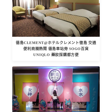
德島CLEMENT@ホテルクレメント徳島 交通
便利商圈熱鬧 德島車站旁 SOGO百貨
UNIQLO 藥妝採購都方便