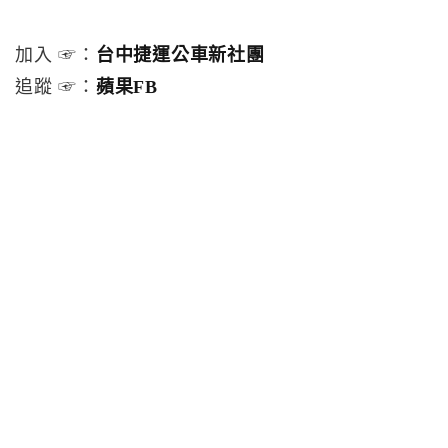
加入 ☞：
台中捷運公車新社團
追蹤 ☞：
蘋果FB