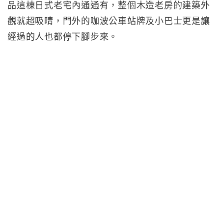
品這棟日式老宅內通通有，整個木造老房的建築外
觀就超吸睛，門外的咖波公車站牌及小巴士更是讓
經過的人也都停下腳步來。