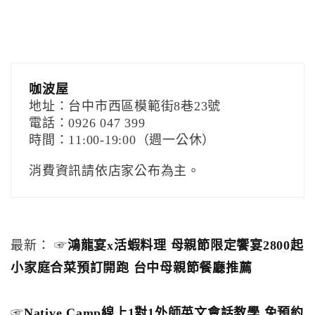
咖波屋
地址：台中市西區模範街8巷23號
電話：0926 047 399
時間：11:00-19:00（週一公休）
消費資訊請依店家公布為主。
最新： ☞
鴻龍宴x活蝦料理 母親節限定饗宴2800起
小家庭合菜預訂開跑 台中母親節餐廳推薦
☞
Native Camp線上1對1外師英文會話教學 免預約