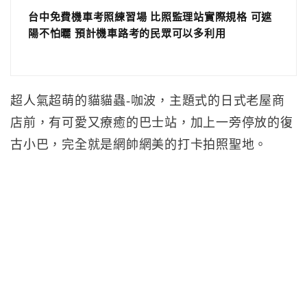
台中免費機車考照練習場 比照監理站實際規格 可遮
陽不怕曬 預計機車路考的民眾可以多利用
超人氣超萌的貓貓蟲-咖波，主題式的日式老屋商
店前，有可愛又療癒的巴士站，加上一旁停放的復
古小巴，完全就是網帥網美的打卡拍照聖地。