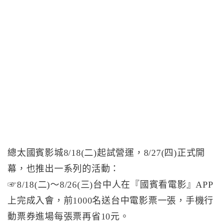
總太國賓影城8/18(二)起試營運，8/27(四)正式開
幕，也推出一系列的活動：
☞8/18(二)～8/26(三)台中人在『國賓看電影』APP
上完成入會，前1000名送台中電影票一張，手機行
動票券進場每張票再省10元。