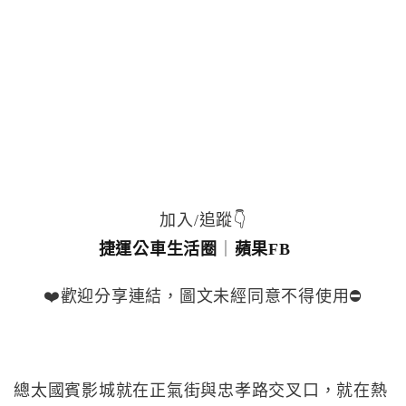
加入/追蹤👇
捷運公車生活圈
｜
蘋果FB
❤️歡迎分享連結，圖文未經同意不得使用⛔️
總太國賓影城就在正氣街與忠孝路交叉口，就在熱