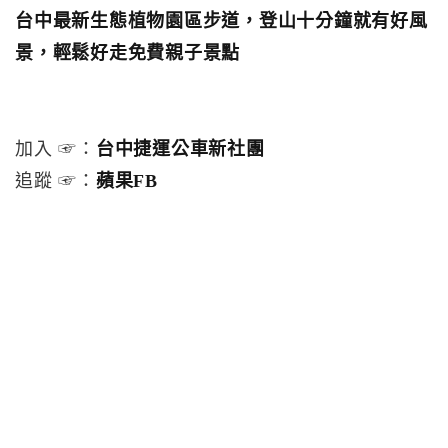
台中最新生態植物園區步道，登山十分鐘就有好風
景，輕鬆好走免費親子景點
加入 ☞：
台中捷運公車新社團
追蹤 ☞：
蘋果FB