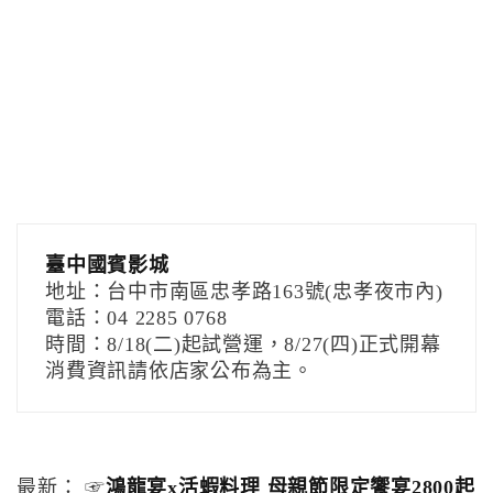
臺中國賓影城
地址：台中市南區忠孝路163號(忠孝夜市內)
電話：04 2285 0768
時間：8/18(二)起試營運，8/27(四)正式開幕
消費資訊請依店家公布為主。
最新： ☞
鴻龍宴x活蝦料理 母親節限定饗宴2800起