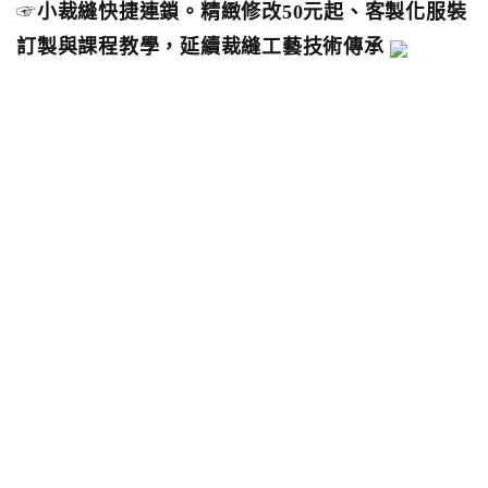
☞
小裁縫快捷連鎖。精緻修改50元起、客製化服裝
訂製與課程教學，延續裁縫工藝技術傳承