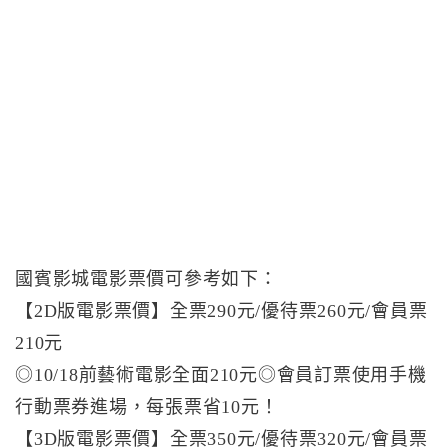
國賓影城電影票價可參考如下：
【2D版電影票價】全票290元/優待票260元/會員票
210元
◎10/18前藝術電影全面210元◎會員訂票使用手機
行動票券進場，每張票省10元！
【3D版電影票價】全票350元/優待票320元/會員票