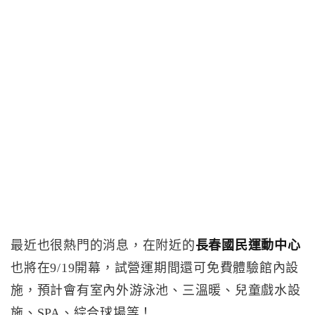
最近也很熱門的消息，在附近的
長春國民運動中心
也將在9/19開幕，試營運期間還可免費體驗館內設
施，預計會有室內外游泳池、三溫暖、兒童戲水設
施、SPA、綜合球場等！