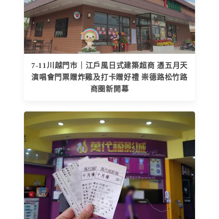
7-11川越門市｜江戶風日式建築超商 憑五月天
演唱會門票贈炸雞及打卡贈好禮 崇德路松竹路
商圈新開幕