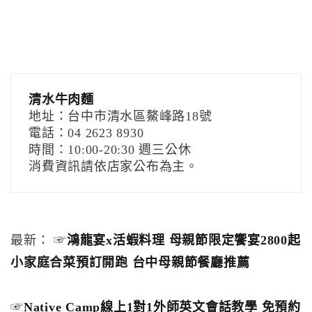
清水牛肉麵
地址：台中市清水區鰲峰路18號
電話：04 2623 8930
時間：10:00-20:30 週三公休
消費資訊請依店家公布為主。
最新： ☞
鴻龍宴x活蝦料理 母親節限定饗宴2800起
小家庭合菜預訂開跑 台中母親節餐廳推薦
☞
Native Camp線上1對1外師英文會話教學 免預約