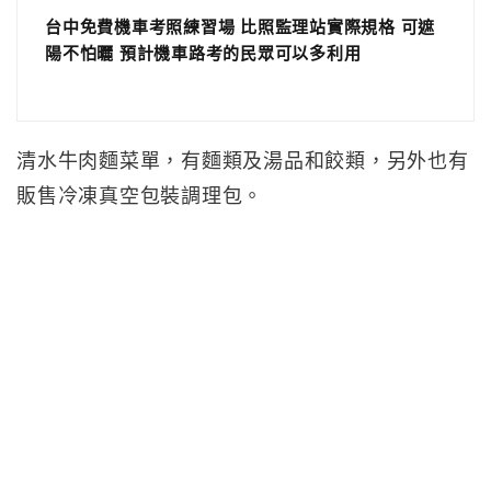
台中免費機車考照練習場 比照監理站實際規格 可遮
陽不怕曬 預計機車路考的民眾可以多利用
清水牛肉麵菜單，有麵類及湯品和餃類，另外也有
販售冷凍真空包裝調理包。