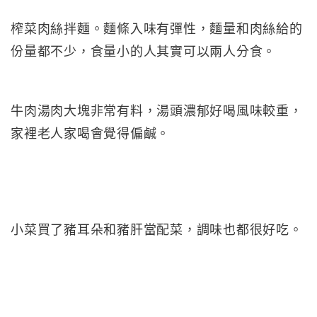
榨菜肉絲拌麵。麵條入味有彈性，麵量和肉絲給的
份量都不少，食量小的人其實可以兩人分食。
牛肉湯肉大塊非常有料，湯頭濃郁好喝風味較重，
家裡老人家喝會覺得偏鹹。
小菜買了豬耳朵和豬肝當配菜，調味也都很好吃。