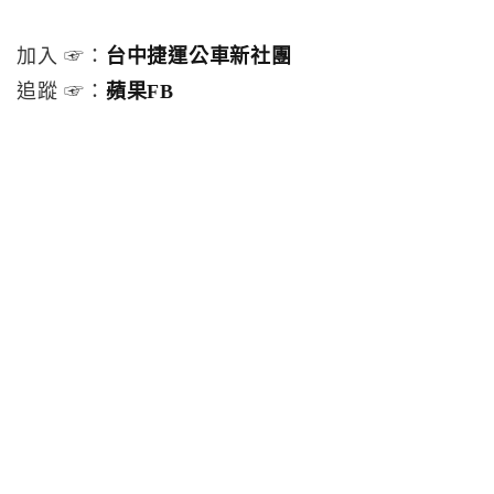
加入 ☞：
台中捷運公車新社團
追蹤 ☞：
蘋果FB