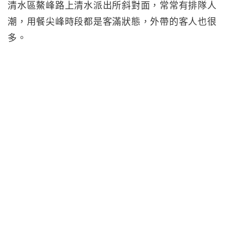
清水區鰲峰路上清水派出所斜對面，常常有排隊人
潮，用餐尖峰時段都是客滿狀態，外帶的客人也很
多。