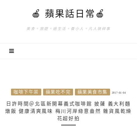
🍎 蘋果話日常🍎
美食。旅遊。過生活。養小人。凡人瑣碎事
咖啡下午茶
蘋果吃不完
蘋果美食市集
2017-01-04
日許時間＠北區新開幕義式咖啡館 披薩 義大利麵
燉飯 健康清爽風味 梅川河岸綠意盎然 雜貨風乾燥
花超好拍