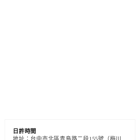
日許時間
地址：台中市北區青島路二段155號（梅川