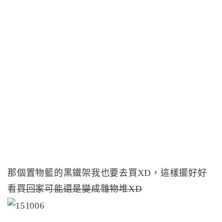
那個置物籃的黑鐵架我也要去買XD，這樣擺好好
看
買回家可能還是變成雜物堆XD