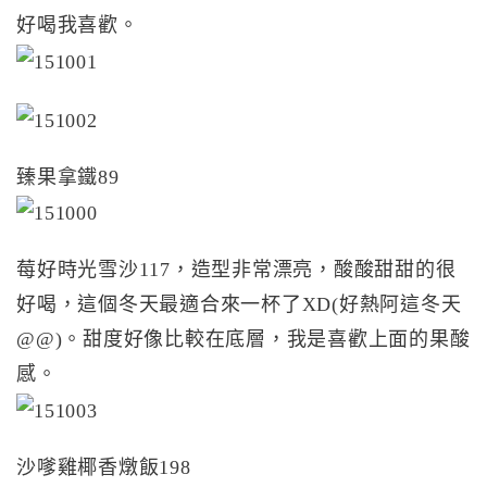
好喝我喜歡。
臻果拿鐵89
莓好時光雪沙117，造型非常漂亮，酸酸甜甜的很
好喝，這個冬天最適合來一杯了XD(好熱阿這冬天
@@)。甜度好像比較在底層，我是喜歡上面的果酸
感。
沙嗲雞椰香燉飯198