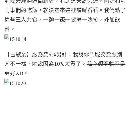
前幾天經過這間新店，看到這天試營運，剛好和前
同事們約吃飯，就決定來這裡嚐鮮看看。我們點了
這些三人共食，一麵一飯一披薩一沙拉，外加飲
料。
【已歇業】服務費5%另計，我說你們服務費跟別
人不一樣，她說因為10%太貴了。
我心想不收不是
更好XD。