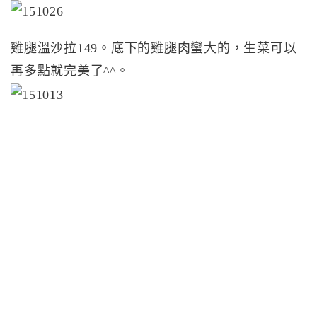
雞腿溫沙拉149。底下的雞腿肉蠻大的，生菜可以
再多點就完美了^^。