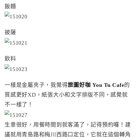
飯麵
披薩
飲料
一樣是金屬夾子，我覺得
旅圖好咖 You Tu Cafe
的
質感更好XD，紙張大小和文字排版不同，感覺就
不一樣了！
生意很好，用餐時間到就客滿了，記得預約囉！建
議就用青島路和梅川西路口定位，它就在這個轉角