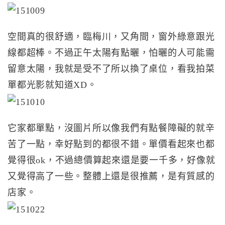
空間真的很舒適，臨梅川，又角間，窗外綠意跟光
線都超棒。不過正午太陽有點曬，怕曬的人可能需
留意太陽，我就是受不了所以換了桌位，看我拍菜
單都光影就知道XD。
它家都單點，沒圖片所以像我們有點餐障礙的就辛
苦了一點，幸好點到的都很不錯。單價看起來也都
覺得很ok，不過總價算起來還是要一千多，好像就
又覺得高了一些。整體上還是很推薦，是有質感的
店家。