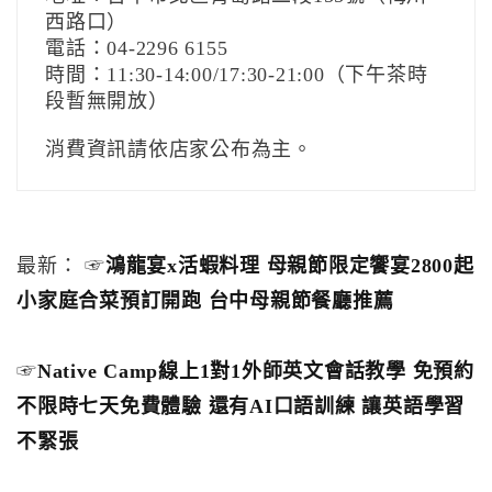
西路口）
電話：04-2296 6155
時間：11:30-14:00/17:30-21:00（下午茶時
段暫無開放）
消費資訊請依店家公布為主。
最新： ☞
鴻龍宴x活蝦料理 母親節限定饗宴2800起
小家庭合菜預訂開跑 台中母親節餐廳推薦
☞
Native Camp線上1對1外師英文會話教學 免預約
不限時七天免費體驗 還有AI口語訓練 讓英語學習
不緊張