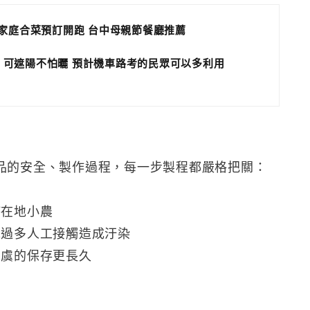
小家庭合菜預訂開跑 台中母親節餐廳推薦
 可遮陽不怕曬 預計機車路考的民眾可以多利用
品的安全、製作過程，每一步製程都嚴格把關：
持在地小農
免過多人工接觸造成汙染
無虞的保存更長久