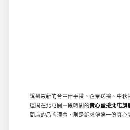
說到最新的台中伴手禮、企業送禮、中秋
這間在北屯開一段時間的
實心蛋捲北屯旗
間店的品牌理念，則是訴求傳達一份真心