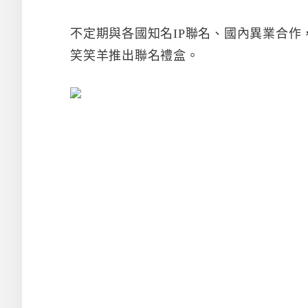
不定期與各國知名IP聯名、國內異業合
笑笑羊推出聯名禮盒。