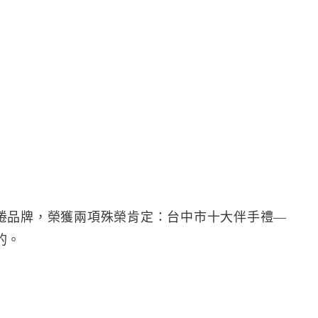
捲品牌，榮獲兩項殊榮肯定：台中市十大伴手禮—
的。