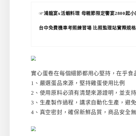
☞
鴻龍宴x活蝦料理 母親節限定饗宴2800起
台中免費機車考照練習場 比照監理站實際規格
實心蛋卷在每個細節都用心堅持，在乎食
1、嚴選蛋品來源，堅持雞蛋使用比例
2、使用原料必須有清楚來源證明，並支
3、生產製作過程，講求自動化生產，避
4、真空密封，確保新鮮品質，商品安全