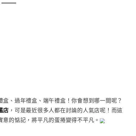
禮盒、過年禮盒、端午禮盒！你會想到哪一間呢？
艦店
，可是最近很多人都在討論的人氣店呢！而這
實意的惦記，將平凡的蛋捲變得不平凡。