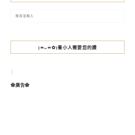
(≖ᴗ≖✿)養小人需要您的讚
✿廣告✿