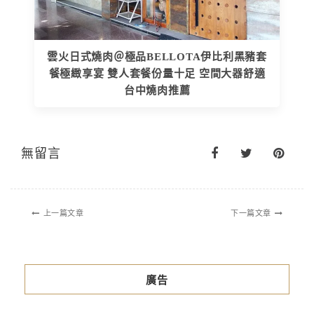
雲火日式燒肉＠極品BELLOTA伊比利黑豬套
餐極緻享宴 雙人套餐份量十足 空間大器舒適
台中燒肉推薦
無留言
上一篇文章
下一篇文章
廣告