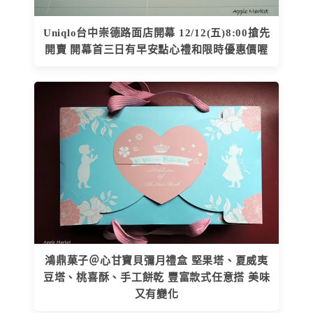
Uniqlo台中崇德路面店開幕 12/12(五)8:00搶先
開賣 開幕首三日有早安點心禮和限時優惠價喔
鴻鼎菓子＠心甘寶貝彌月禮盒 堅果塔、夏威夷
豆塔、桃喜酥、手工餅乾 豐富款式任意搭 美味
又有變化