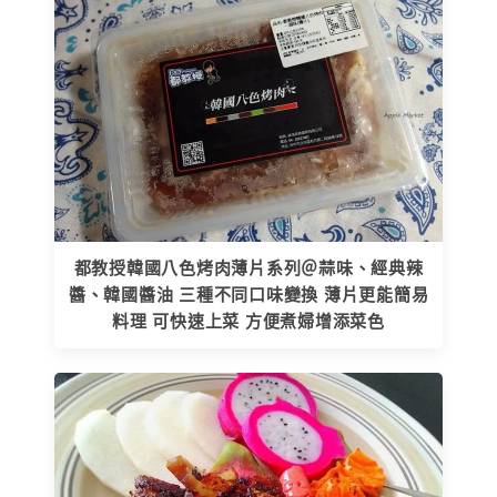
都教授韓國八色烤肉薄片系列＠蒜味、經典辣
醬、韓國醬油 三種不同口味變換 薄片更能簡易
料理 可快速上菜 方便煮婦增添菜色