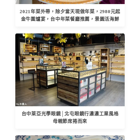
2021年菜外帶，除夕當天現做年菜，2980元起
金牛圍爐宴，台中年菜餐廳推薦，景園活海鮮
台中萊亞光學眼鏡│北屯眼鏡行濃濃工業風格
母親節席捲而來