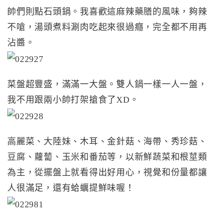
帥們則點石頭鍋。我喜歡這麻辣藥膳的風味，夠辣
不嗆，湯頭煮料涮肉吃起來很過癮，完全都不用再
沾醬。
菜盤超豐盛，滿滿一大盤。雙人鍋一樣一人一盤，
我不用跟兩小帥打架搶食了XD。
高麗菜、大陸妹、木耳、金針菇、海帶、秀珍菇、
豆腐、蘿蔔、玉米和番茄等，以新鮮蔬菜和根莖類
為主，從擺盤上就看得出好用心，視覺和份量都讓
人很滿足，還有蛤蠣提鮮味喔！