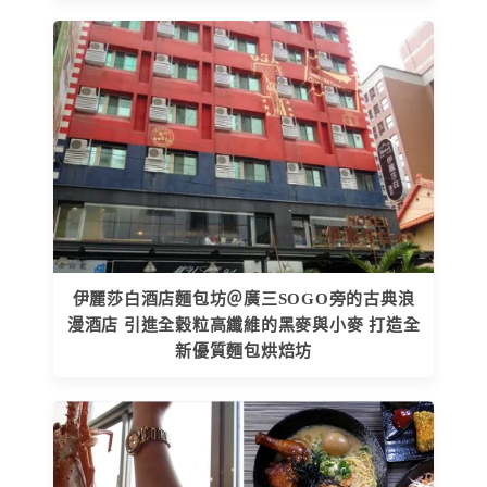
伊麗莎白酒店麵包坊＠廣三SOGO旁的古典浪
漫酒店 引進全穀粒高纖維的黑麥與小麥 打造全
新優質麵包烘焙坊