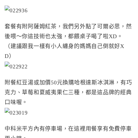
套餐有附阿薩姆紅茶，我們另外點了可爾必思，然
後喂～你這技術也太強，都餵桌子喝了啦XD。
（建議跟我一樣有小人纏身的媽媽自己倒就好X
D）
附餐紅豆湯或加價50元換購哈根達斯冰淇淋，有巧
克力、草莓和夏威夷果仁三種，都是這品牌的經典
口味喔。
中科米平方內有停車場，在這裡用餐享有免費停車