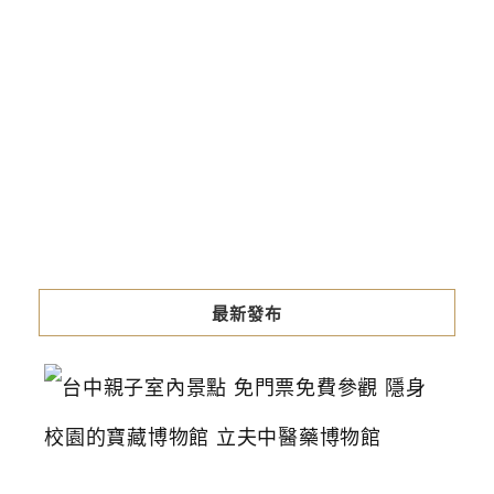
最新發布
台
中
親
子
室
內
景