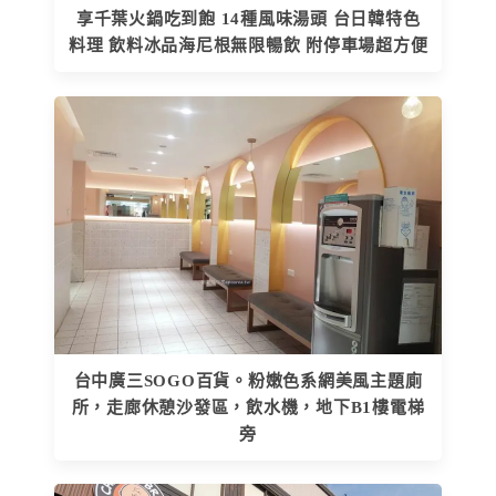
享千葉火鍋吃到飽 14種風味湯頭 台日韓特色
料理 飲料冰品海尼根無限暢飲 附停車場超方便
台中廣三SOGO百貨。粉嫩色系網美風主題廁
所，走廊休憩沙發區，飲水機，地下B1樓電梯
旁