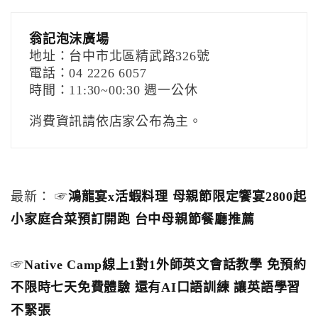
翁記泡沫廣場
地址：台中市北區精武路326號
電話：04 2226 6057
時間：11:30~00:30 週一公休
消費資訊請依店家公布為主。
最新： ☞
鴻龍宴x活蝦料理 母親節限定饗宴2800起
小家庭合菜預訂開跑 台中母親節餐廳推薦
☞
Native Camp線上1對1外師英文會話教學 免預約
不限時七天免費體驗 還有AI口語訓練 讓英語學習
不緊張