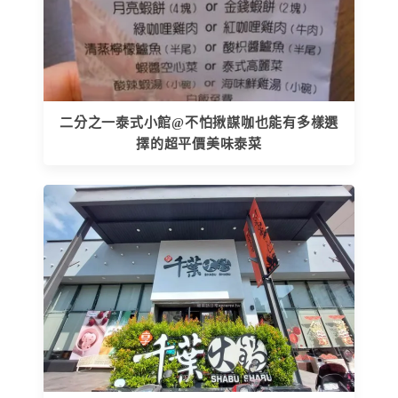
二分之一泰式小館@不怕揪謀咖也能有多樣選
擇的超平價美味泰菜