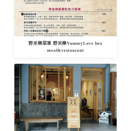
野米樂菜單 野米樂YummyLove box
meal&restaurant