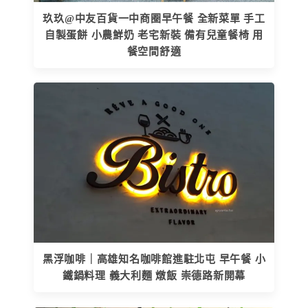
玖玖@中友百貨一中商圈早午餐 全新菜單 手工
自製蛋餅 小農鮮奶 老宅新裝 備有兒童餐椅 用
餐空間舒適
黑浮咖啡｜高雄知名咖啡館進駐北屯 早午餐 小
鐵鍋料理 義大利麵 燉飯 崇德路新開幕