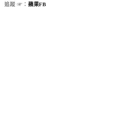
追蹤 ☞：
蘋果FB