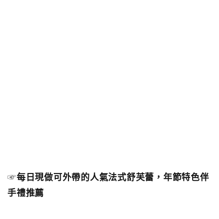
☞
每日現做可外帶的人氣法式舒芙蕾，年節特色伴
手禮推薦