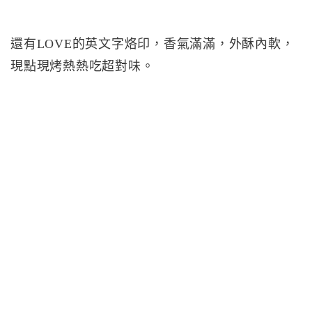
還有LOVE的英文字烙印，香氣滿滿，外酥內軟，
現點現烤熱熱吃超對味。