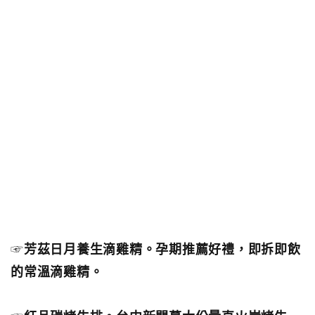
☞
芳茲日月養生滴雞精。孕期推薦好禮，即拆即飲
的常溫滴雞精。