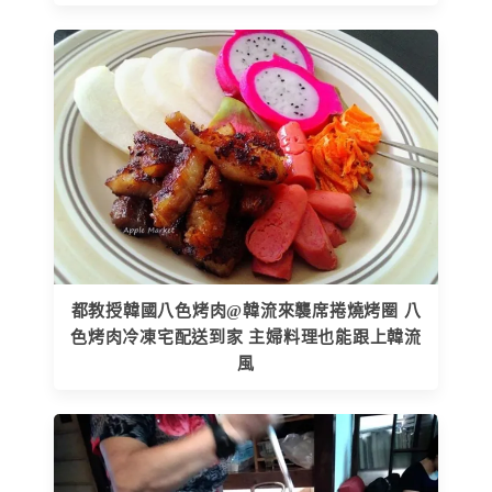
都教授韓國八色烤肉@韓流來襲席捲燒烤圈 八
色烤肉冷凍宅配送到家 主婦料理也能跟上韓流
風