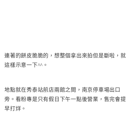
連著的餅皮脆脆的，想整個拿出來拍但是斷啦，就
這樣示意一下^^。
地點就在秀泰站前店兩館之間，南京停車場出口
旁。看粉專是只有假日下午一點後營業，售完會提
早打烊。