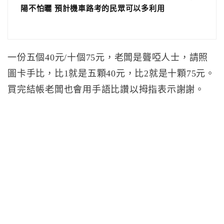
陽不怕曬 預計機車路考的民眾可以多利用
一份五個40元/十個75元，老闆是聾啞人士，請照
圖卡手比，比1就是五顆40元，比2就是十顆75元。
買完結帳老闆也會用手語比讚以拇指表示謝謝。