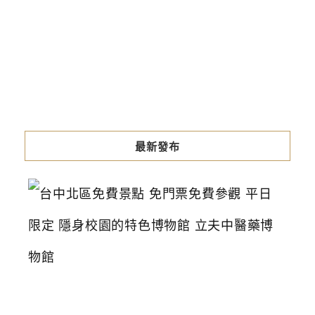
最新發布
台
中
北
區
免
費
景
點
免
門
票