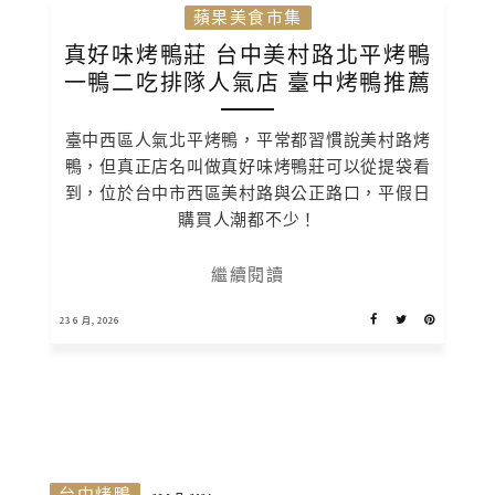
蘋果美食市集
真好味烤鴨莊 台中美村路北平烤鴨
一鴨二吃排隊人氣店 臺中烤鴨推薦
臺中西區人氣北平烤鴨，平常都習慣說美村路烤
鴨，但真正店名叫做真好味烤鴨莊可以從提袋看
到，位於台中市西區美村路與公正路口，平假日
購買人潮都不少！
繼續閱讀
23 6 月, 2026