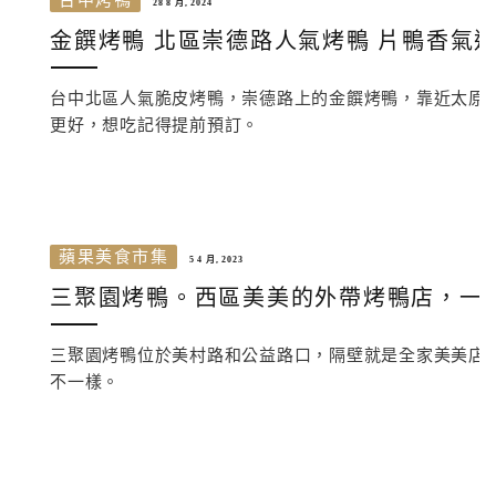
台中烤鴨
28 8 月, 2024
金饌烤鴨 北區崇德路人氣烤鴨 片鴨香氣
台中北區人氣脆皮烤鴨，崇德路上的金饌烤鴨，靠近太原
更好，想吃記得提前預訂。
蘋果美食市集
5 4 月, 2023
三聚園烤鴨。西區美美的外帶烤鴨店，一
三聚園烤鴨位於美村路和公益路口，隔壁就是全家美美店
不一樣。