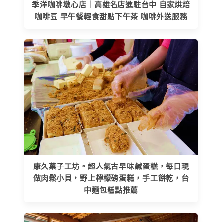
季洋咖啡墩心店｜高雄名店進駐台中 自家烘焙
咖啡豆 早午餐輕食甜點下午茶 咖啡外送服務
康久菓子工坊。超人氣古早味鹹蛋糕，每日現
做肉鬆小貝，野上檸檬磅蛋糕，手工餅乾，台
中麵包糕點推薦