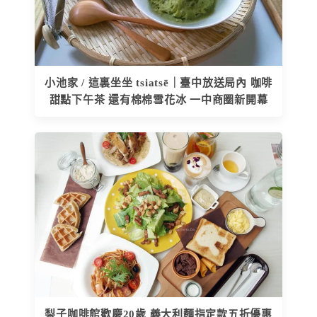
小池家 / 這裏坐坐 tsiatsē｜臺中放送局內 咖啡
甜點下午茶 還有棉棉雪花冰 一中商圈新開幕
梨子咖啡館歡慶20歲 義大利麵指定款五折優惠