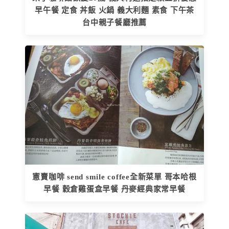
早午餐 定食 丼飯 火鍋 義大利麵 素食 下午茶
台中親子餐廳推薦
憲賣咖啡 send smile coffee全新菜單 哥本哈根
早餐 穀倉雞蛋盒早餐 丹麥經典家常早餐