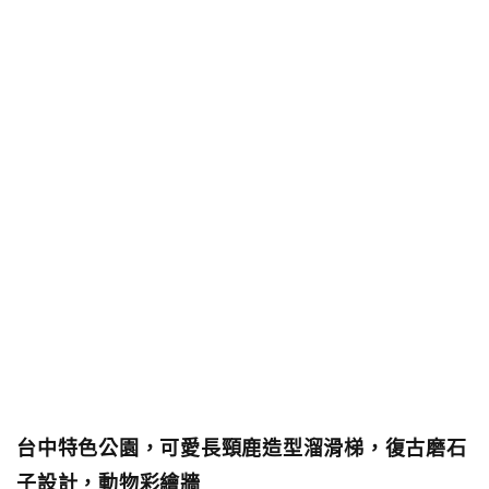
台中特色公園，可愛長頸鹿造型溜滑梯，復古磨石
子設計，動物彩繪牆