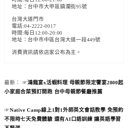
地址：台中市大甲區鎮瀾街95號
台灣大道門市
電話:04-2222-0017
時間:每日12:00-20:00
地址：台中市中區台灣大道一段449號
消費資訊請依店家公布為主。
最新： ☞
鴻龍宴x活蝦料理 母親節限定饗宴2800起
小家庭合菜預訂開跑 台中母親節餐廳推薦
☞
Native Camp線上1對1外師英文會話教學 免預約
不限時七天免費體驗 還有AI口語訓練 讓英語學習