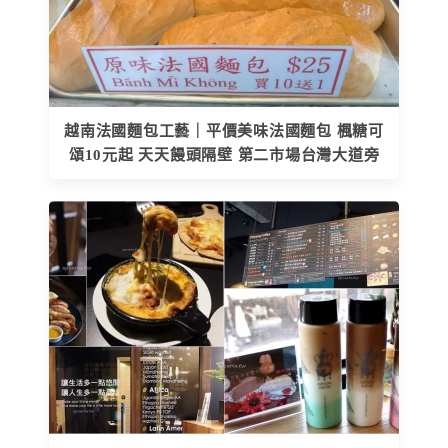
越南法國麵包工藝｜平價美味法國麵包 楓糖可
頌10元起 天天饅頭隔壁 第二市場台灣大道旁