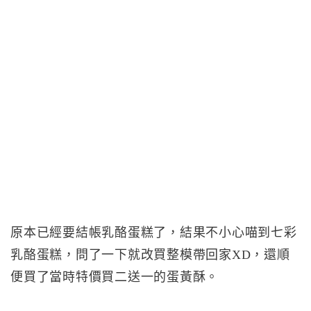
原本已經要結帳乳酪蛋糕了，結果不小心喵到七彩
乳酪蛋糕，問了一下就改買整模帶回家XD，還順
便買了當時特價買二送一的蛋黃酥。