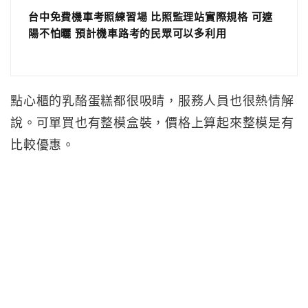
台中免費機車考照練習場 比照監理站實際規格 可遮
陽不怕曬 預計機車路考的民眾可以多利用
點心櫃的乳酪蛋糕都很吸睛，服務人員也很熱情解
說。可單買也有整模盒裝，價格上算起來整模是有
比較優惠。