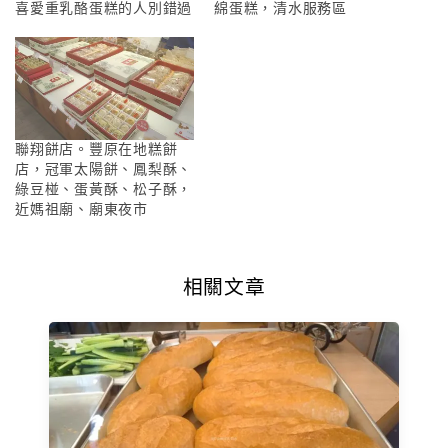
喜愛重乳酪蛋糕的人別錯過
綿蛋糕，清水服務區
聯翔餅店。豐原在地糕餅
店，冠軍太陽餅、鳳梨酥、
綠豆椪、蛋黃酥、松子酥，
近媽祖廟、廟東夜市
相關文章