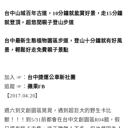
台中山城百年古道，10分鐘就能賞好景，走15分鐘
就登頂，超悠閒親子登山步道
台中最新生態植物園區步道，登山十分鐘就有好風
景，輕鬆好走免費親子景點
加入 ☞：
台中捷運公車新社團
追蹤 ☞：
蘋果FB
【2017.04.20】
週六到文創園區晃晃，遇到超巨大的野生卡比
獸！！！到5/31前都會在台中文創園區R04館，假