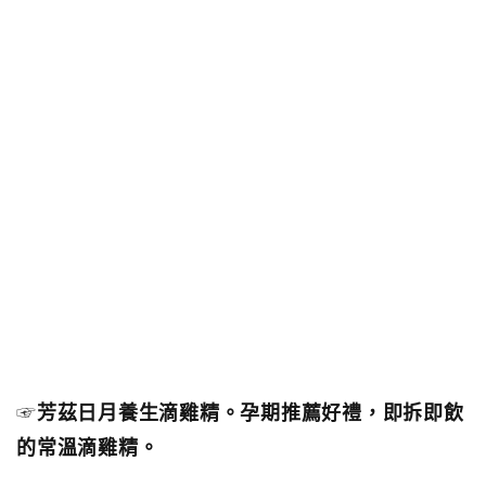
☞
芳茲日月養生滴雞精。孕期推薦好禮，即拆即飲
的常溫滴雞精。