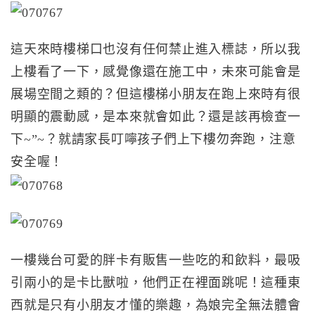
這天來時樓梯口也沒有任何禁止進入標誌，所以我
上樓看了一下，感覺像還在施工中，未來可能會是
展場空間之類的？但這樓梯小朋友在跑上來時有很
明顯的震動感，是本來就會如此？還是該再檢查一
下~”~？就請家長叮嚀孩子們上下樓勿奔跑，注意
安全喔！
一樓幾台可愛的胖卡有販售一些吃的和飲料，最吸
引兩小的是卡比獸啦，他們正在裡面跳呢！這種東
西就是只有小朋友才懂的樂趣，為娘完全無法體會