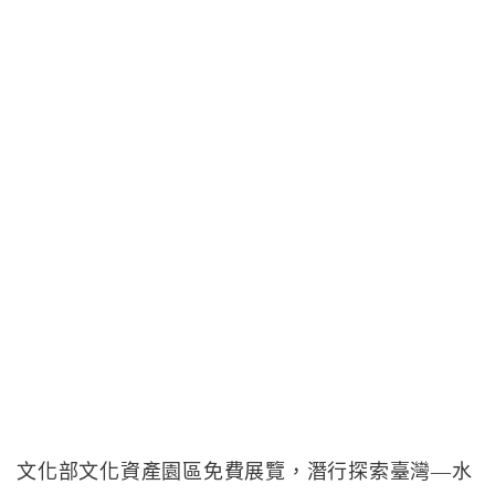
文化部文化資產園區免費展覽，潛行探索臺灣—水