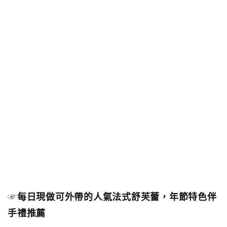
☞
每日現做可外帶的人氣法式舒芙蕾，年節特色伴
手禮推薦