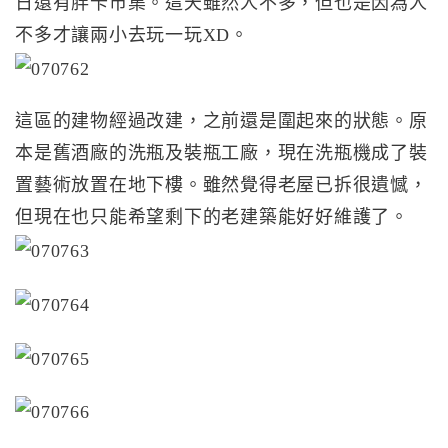
日還有胖卡市集。這天雖然人不多，但也是因為人
不多才讓兩小去玩一玩XD。
這區的建物經過改建，之前還是圍起來的狀態。原
本是舊酒廠的洗瓶及裝瓶工廠，現在洗瓶機成了裝
置藝術放置在地下樓。雖然覺得老屋已拆很遺憾，
但現在也只能希望剩下的老建築能好好維護了。