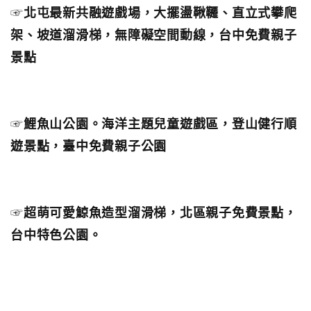
☞
北屯最新共融遊戲場，大擺盪鞦韆、直立式攀爬
架、坡道溜滑梯，無障礙空間動線，台中免費親子
景點
☞
鯉魚山公園。海洋主題兒童遊戲區，登山健行順
遊景點，臺中免費親子公園
☞
超萌可愛鯨魚造型溜滑梯，北區親子免費景點，
台中特色公園。