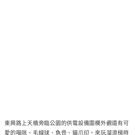
東興路上天橋旁臨公園的供電設備圍欄外觀還有可
愛的喵咪、毛線球、魚骨、貓爪印，來玩溜滑梯時