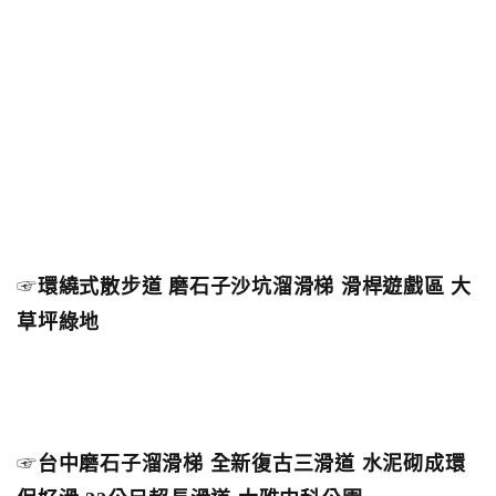
☞
環繞式散步道 磨石子沙坑溜滑梯 滑桿遊戲區 大
草坪綠地
☞
台中磨石子溜滑梯 全新復古三滑道 水泥砌成環