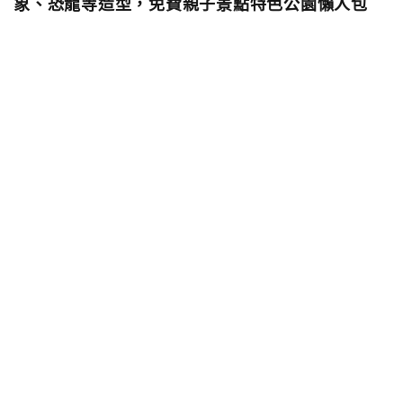
象、恐龍等造型，免費親子景點特色公園懶人包