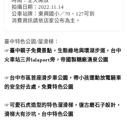
時間：全天開放
拍攝日期：2022.11.14
公車站牌：東興國小／70、127可到
消費資訊請依店家公布為主。
臺中特色公園/溜滑梯：
☞
臺中親子免費景點，生態綠地與環湖步道，台中
火車站三井lalaport旁，帝國製糖廠湧泉公園
☞
台中市區首座滑步車公園，帶小孩運動放電騎車
的安全好去處，免費特色公園
☞
可愛石虎造型的特色溜滑梯，復古磨石子設計，
滑梯大有沙坑，台中特色公園