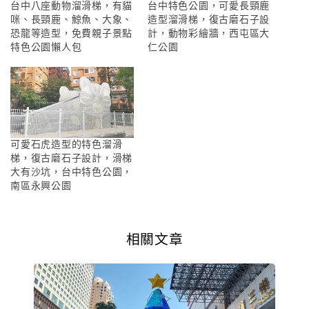
台中八座動物溜滑梯，有貓
台中特色公園，可愛長頸鹿
咪、長頸鹿、鯨魚、大象、
造型溜滑梯，復古磨石子設
恐龍等造型，免費親子景點
計，動物彩繪牆，西屯區大
特色公園懶人包
仁公園
可愛石虎造型的特色溜滑
梯，復古磨石子設計，滑梯
大有沙坑，台中特色公園，
南區永興公園
相關文章