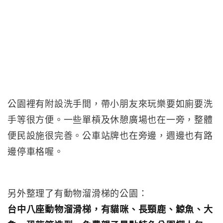
公園裡有附設洗手間，帶小朋友來玩樂要如廁要洗
手等很方便。一些單槓及休憩廣場也在一旁，整體
便民設施很完善。公車站牌也在旁邊，週邊也有路
邊停車格喔。
另外整理了有動物溜滑梯的公園：
台中八座動物溜滑梯，有貓咪、長頸鹿、鯨魚、大