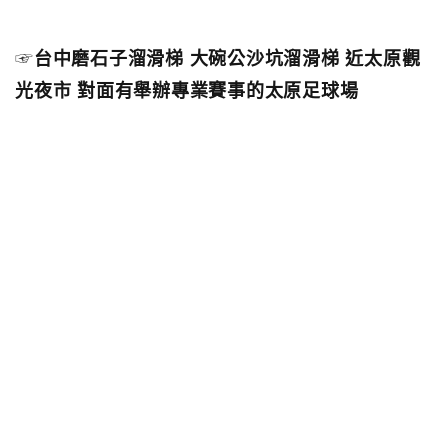
☞
台中磨石子溜滑梯 大碗公沙坑溜滑梯 近太原觀
光夜市 對面有舉辦專業賽事的太原足球場