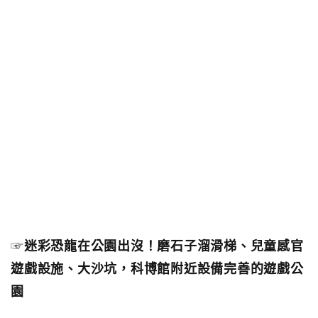
☞
迷彩恐龍在公園出沒！磨石子溜滑梯、兒童感官
遊戲設施、大沙坑，科博館附近設備完善的遊戲公
園