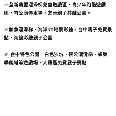
☞
全新繭型溜滑梯兒童遊戲區、青少年跑酷遊戲
區，有公廁停車場，友善親子共融公園。
☞
鯨魚溜滑梯、海洋3D地景彩繪、台中親子免費景
點，海線彩繪親子公園
☞
台中特色公園，白色沙坑、碗公溜滑梯、蜂巢
攀爬塔等遊戲場，大雅區免費親子景點