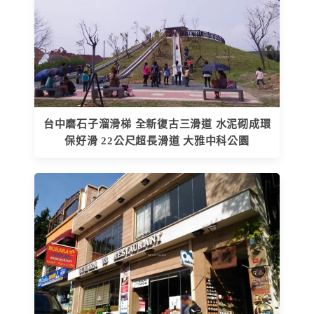
台中磨石子溜滑梯 全新復古三滑道 水泥砌成環
保好滑 22公尺超長滑道 大雅中科公園