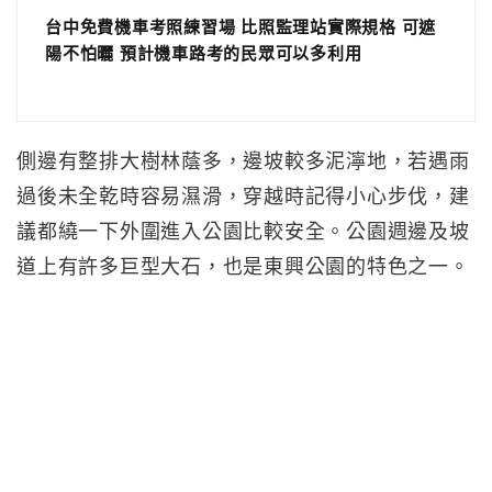
台中免費機車考照練習場 比照監理站實際規格 可遮
陽不怕曬 預計機車路考的民眾可以多利用
側邊有整排大樹林蔭多，邊坡較多泥濘地，若遇雨
過後未全乾時容易濕滑，穿越時記得小心步伐，建
議都繞一下外圍進入公園比較安全。公園週邊及坡
道上有許多巨型大石，也是東興公園的特色之一。