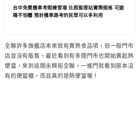
台中免費機車考照練習場 比照監理站實際規格 可遮
陽不怕曬 預計機車路考的民眾可以多利用
全聯許多旗艦店本來就有賣熟食品項，但一般門市
店並沒有販售。最近看到有多間門市也開始賣起熱
便當，來到這間永興街全聯，一進門就看到原本沒
有的便當櫃，而且真的是熱便當喔！