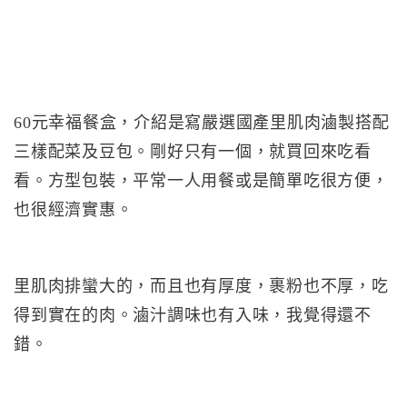
60元幸福餐盒，介紹是寫嚴選國產里肌肉滷製搭配
三樣配菜及豆包。剛好只有一個，就買回來吃看
看。方型包裝，平常一人用餐或是簡單吃很方便，
也很經濟實惠。
里肌肉排蠻大的，而且也有厚度，裹粉也不厚，吃
得到實在的肉。滷汁調味也有入味，我覺得還不
錯。