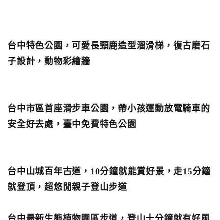
台中特色公園，可愛長頸鹿造型溜滑梯，復古磨石
子設計，動物彩繪牆
台中市區首座滑步車公園，帶小孩運動放電騎車的
安全好去處，臺中免費特色公園
台中山城百年古道，10分鐘就能賞好景，走15分鐘
就登頂，超悠閒親子登山步道
台中最新生態植物園區步道，登山十分鐘就有好風