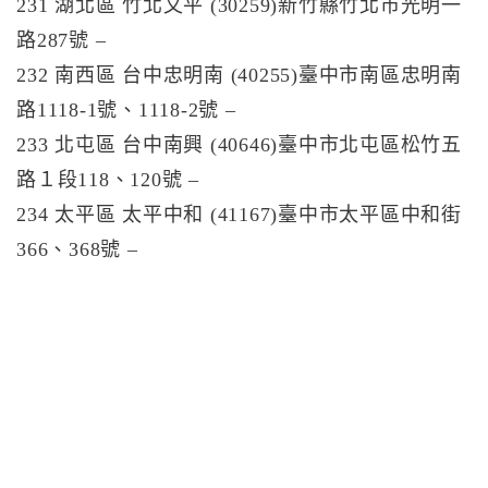
231 湖北區 竹北文平 (30259)新竹縣竹北市光明一
路287號 –
232 南西區 台中忠明南 (40255)臺中市南區忠明南
路1118-1號、1118-2號 –
233 北屯區 台中南興 (40646)臺中市北屯區松竹五
路１段118、120號 –
234 太平區 太平中和 (41167)臺中市太平區中和街
366、368號 –