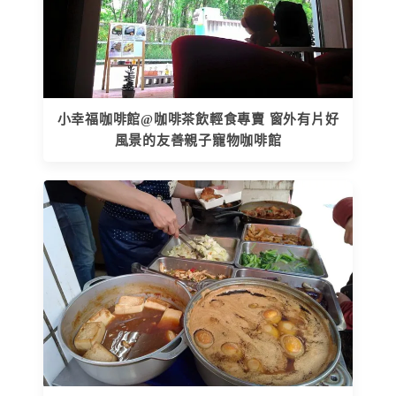
小幸福咖啡館@咖啡茶飲輕食專賣 窗外有片好
風景的友善親子寵物咖啡館