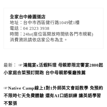
全家台中綠園道店
地址：台中市西區健行路1049號1樓
電話：04 2323 3938
時間：24hr(座位區開放時間依各門市規範)
消費資訊請依店家公布為主。
最新： ☞
鴻龍宴x活蝦料理 母親節限定饗宴2800起
小家庭合菜預訂開跑 台中母親節餐廳推薦
☞
Native Camp線上1對1外師英文會話教學 免預約
不限時七天免費體驗 還有AI口語訓練 讓英語學習
不緊張