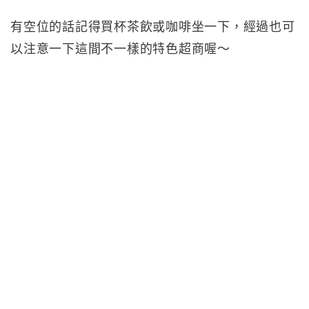
有空位的話記得買杯茶飲或咖啡坐一下，經過也可
以注意一下這間不一樣的特色超商喔～