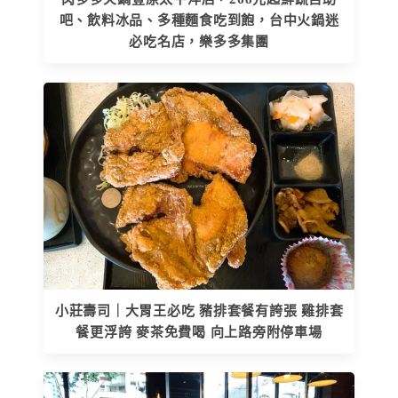
吧、飲料冰品、多種麵食吃到飽，台中火鍋迷
必吃名店，樂多多集團
小莊壽司｜大胃王必吃 豬排套餐有誇張 雞排套
餐更浮誇 麥茶免費喝 向上路旁附停車場