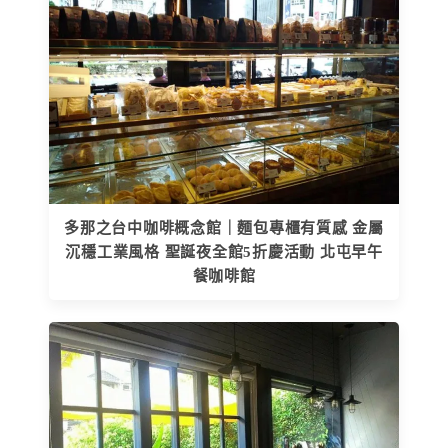
多那之台中咖啡概念館｜麵包專櫃有質感 金屬
沉穩工業風格 聖誕夜全館5折慶活動 北屯早午
餐咖啡館