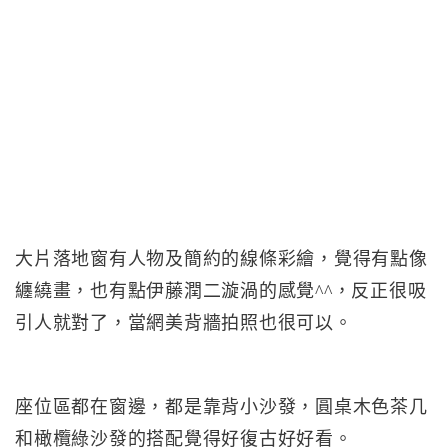
大片落地窗有人物及簡約的線條彩繪，覺得有點像
纏繞畫，也有點伊藤潤二漩渦的感覺^^，反正很吸
引人就對了，當網美背牆拍照也很可以。
座位區都在窗邊，都是靠背小沙發，圓桌木色茶几
和橄欖綠沙發的搭配覺得好復古好好看。