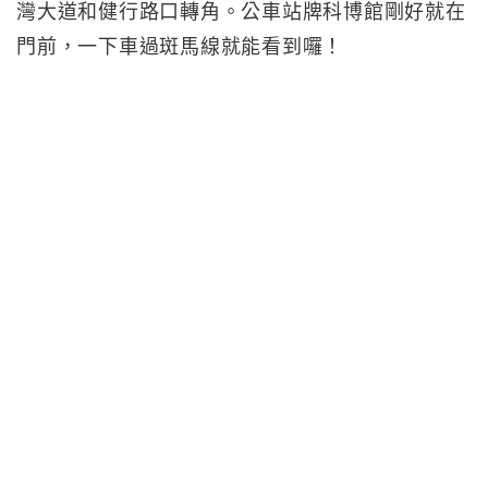
灣大道和健行路口轉角。公車站牌科博館剛好就在
門前，一下車過斑馬線就能看到囉！