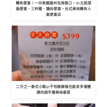
轉角便當｜一中商圈福州包旁巷口，45元起菜
飯便當、三杯雞、爌肉便當，台式美味轉角人
氣便當店
二分之一泰式小館@不怕揪謀咖也能有多樣選
擇的超平價美味泰菜