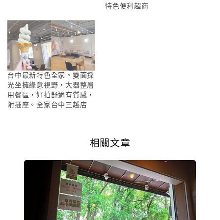
特色便利超商
台中最新特色全家。雙面採
光坐擁綠意視野，大器整層
用餐區，好拍舒適有質感，
附插座。全家台中三越店
相關文章