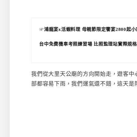
☞
鴻龍宴x活蝦料理 母親節限定饗宴2800起
台中免費機車考照練習場 比照監理站實際規格
我們從大里天公廟的方向開始走，遊客中
部都容易下雨，我們運氣還不錯，這天是