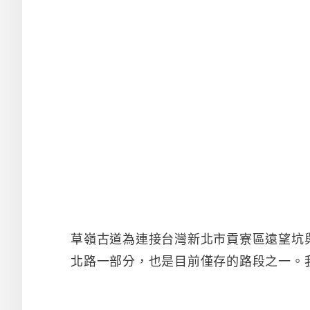
草嶺古道為連接台灣新北市貢寮區遠望坑
北路一部分，也是目前僅存的路段之一。