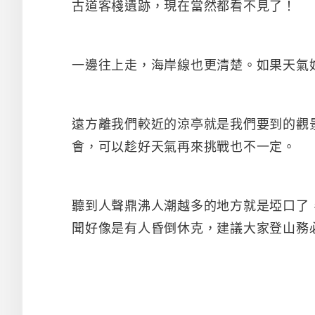
古道客棧遺跡，現在當然都看不見了！
一邊往上走，海岸線也更清楚。如果天氣
遠方離我們較近的涼亭就是我們要到的觀
會，可以趁好天氣再來挑戰也不一定。
聽到人聲鼎沸人潮越多的地方就是埡口了
聞好像是有人昏倒休克，建議大家登山務