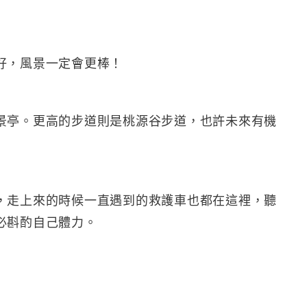
好，風景一定會更棒！
景亭。更高的步道則是桃源谷步道，也許未來有機
，走上來的時候一直遇到的救護車也都在這裡，聽
必斟酌自己體力。