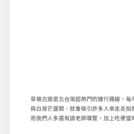
草嶺古道是北台灣超熱門的健行路線，每
與白背芒盛開，就會吸引許多人來走走拍照
而我們人多還有請老師導覽，加上吃便當