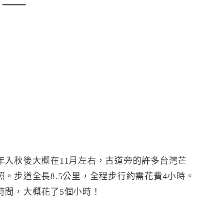
年入秋後大概在11月左右，古道旁的許多台灣芒
。步道全長8.5公里，全程步行約需花費4小時。
時間，大概花了5個小時！