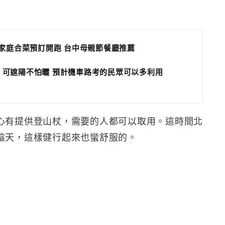
小家庭合菜預訂開跑 台中母親節餐廳推薦
 可遮陽不怕曬 預計機車路考的民眾可以多利用
心有提供登山杖，需要的人都可以取用。這時間北
陰天，這樣健行起來也蠻舒服的。