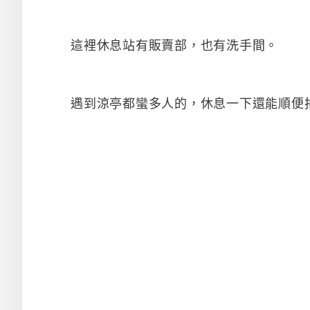
這裡休息站有販賣部，也有洗手間。
遇到涼亭都蠻多人的，休息一下還能順便