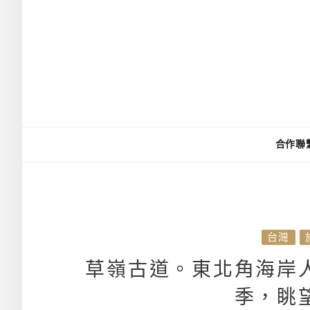
合作聯
台灣
草嶺古道。東北角海岸
季，眺