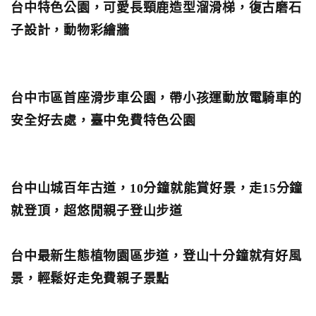
台中特色公園，可愛長頸鹿造型溜滑梯，復古磨石
子設計，動物彩繪牆
台中市區首座滑步車公園，帶小孩運動放電騎車的
安全好去處，臺中免費特色公園
台中山城百年古道，10分鐘就能賞好景，走15分鐘
就登頂，超悠閒親子登山步道
台中最新生態植物園區步道，登山十分鐘就有好風
景，輕鬆好走免費親子景點