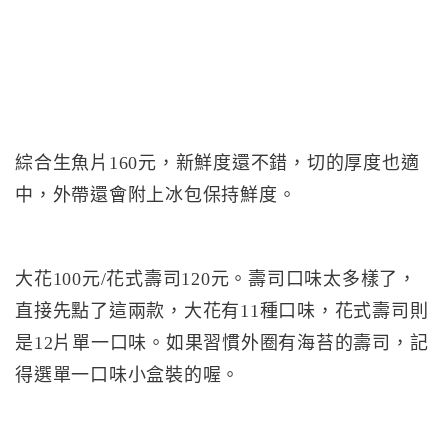
綜合生魚片160元，新鮮度還不錯，切的厚度也適
中，外帶還會附上冰包保持鮮度。
大花100元/花式壽司120元。壽司口味太多樣了，
直接先點了這兩款，大花有11種口味，花式壽司則
是12片單一口味。如果習慣外圈有海苔的壽司，記
得選單一口味小盒裝的喔。