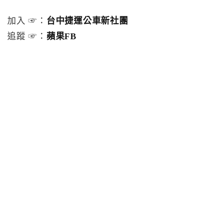
加入 ☞：
台中捷運公車新社團
追蹤 ☞：
蘋果FB