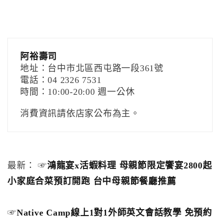
阿裕壽司
地址：台中市北區西屯路一段361號
電話：04 2326 7531
時間：10:00-20:00 週一公休
消費資訊請依店家公布為主。
最新： ☞
鴻龍宴x活蝦料理 母親節限定饗宴2800起
小家庭合菜預訂開跑 台中母親節餐廳推薦
☞
Native Camp線上1對1外師英文會話教學 免預約