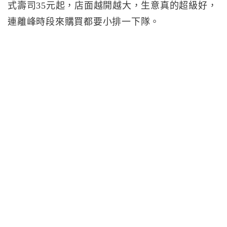
式壽司35元起，店面越開越大，生意真的超級好，
連離峰時段來購買都要小排一下隊。