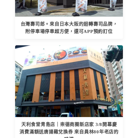
台灣壽司郎。來自日本大阪的迴轉壽司品牌，
附停車場停車超方便，還可APP預約訂位
天利食堂青島店｜崇德商圈新店家 3/8開幕慶
消費滿額送唐揚雞兌換券 來自員林80年老店的