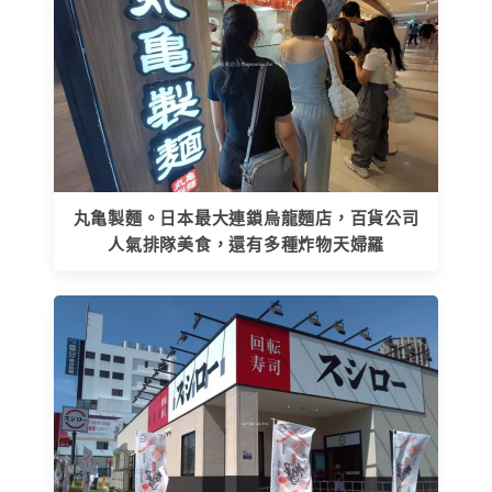
丸亀製麵。日本最大連鎖烏龍麵店，百貨公司
人氣排隊美食，還有多種炸物天婦羅