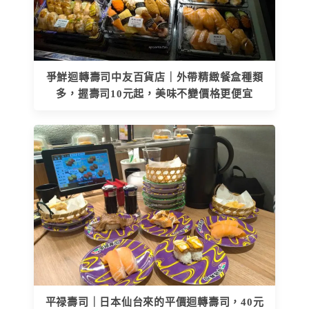
爭鮮迴轉壽司中友百貨店｜外帶精緻餐盒種類
多，握壽司10元起，美味不變價格更便宜
平禄壽司｜日本仙台來的平價迴轉壽司，40元