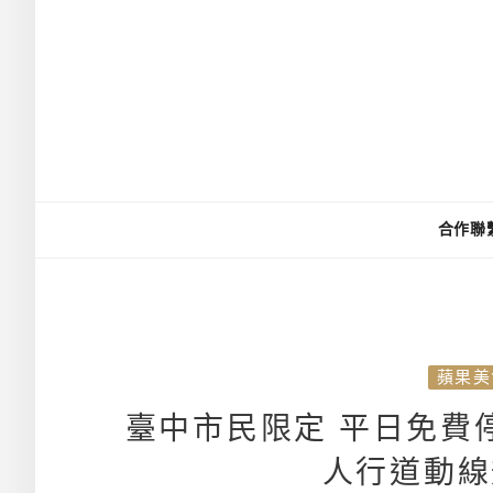
合作聯
蘋果美
臺中市民限定 平日免費
人行道動線