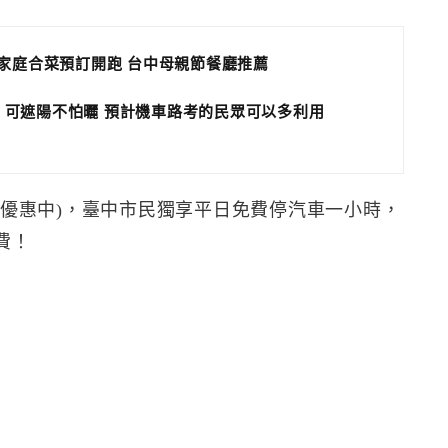
小家庭合菜預訂開跑 台中母親節餐廳推薦
 可遮陽不怕曬 預計機車路考的民眾可以多利用
持續優惠中)，臺中市民獨享平日免費停汽車一小時，
費！