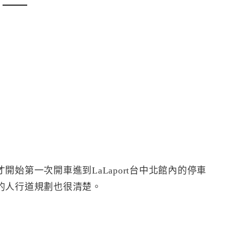
始第一次開車進到LaLaport台中北館內的停車
的人行道規劃也很清楚。