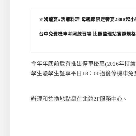
☞
鴻龍宴x活蝦料理 母親節限定饗宴2800起
台中免費機車考照練習場 比照監理站實際規格
今年年底前還有推出停車優惠(2026年
學生憑學生証享平日18：00過後停機車免
辦理和兌換地點都在北館2F服務中心。