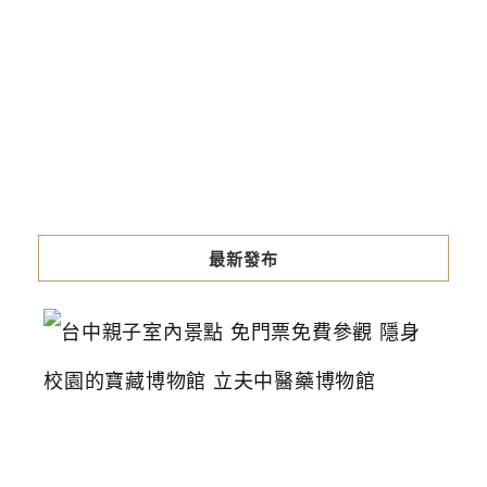
最新發布
台
中
親
子
室
內
景
點
免