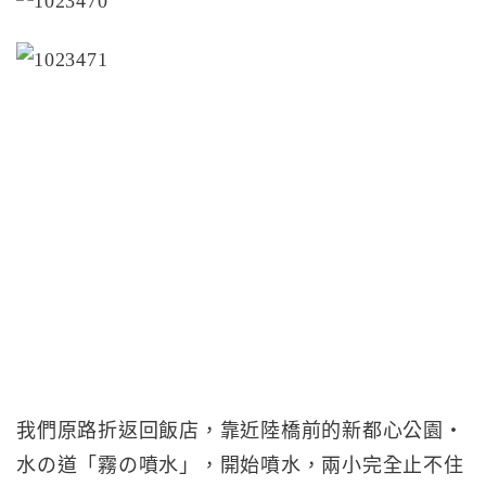
我們原路折返回飯店，靠近陸橋前的新都心公園・
水の道「霧の噴水」，開始噴水，兩小完全止不住