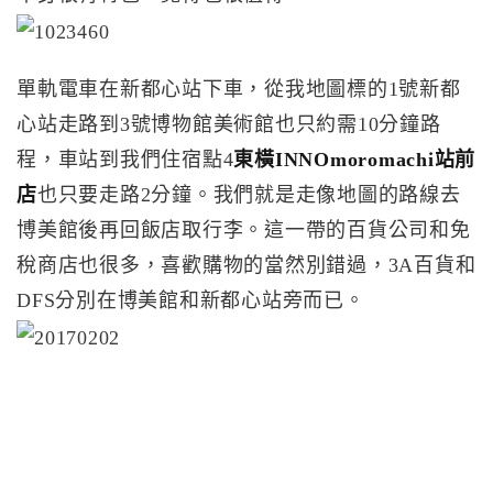
單軌電車在新都心站下車，從我地圖標的1號新都
心站走路到3號博物館美術館也只約需10分鐘路
程，車站到我們住宿點4
東橫INNOmoromachi站前
店
也只要走路2分鐘。我們就是走像地圖的路線去
博美館後再回飯店取行李。這一帶的百貨公司和免
稅商店也很多，喜歡購物的當然別錯過，3A百貨和
DFS分別在博美館和新都心站旁而已。