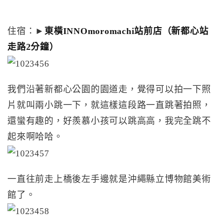
住宿：►
東橫INNOmoromachi站前店（新都心站
走路2分鐘）
我們沿著新都心公園的園道走，覺得可以拍一下照
片就叫兩小跳一下，就這樣這段路一直跳著拍照，
還蠻有趣的，好羨慕小孩可以跳高高，我完全跳不
起來啊哈哈。
一直往前走上橋後左手邊就是沖繩縣立博物館美術
館了。