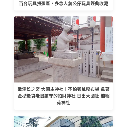
百台玩具扭蛋區，多款人氣公仔玩具經典收藏
敷津松之宮 大國主神社｜不怕老鼠咬布袋 拿著
金槌糧袋老鼠鎮守的招財神社 日出大國社 楠稲
荷神社