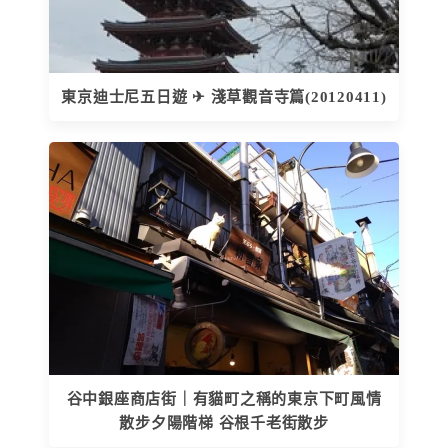
東京迪士尼五日遊 ✈ 淺草觀音寺篇(20120411)
谷中銀座商店街｜有貓町之稱的東京下町風情
散步夕陽階梯 谷根千老街散步