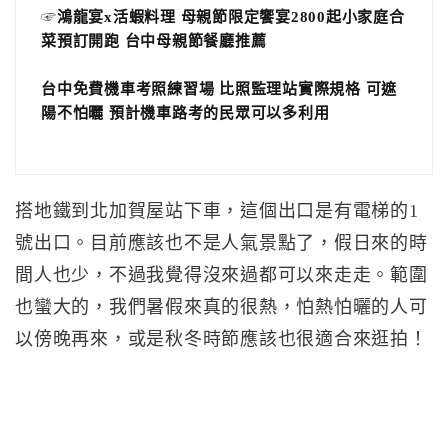
☞
鴻龍宴x活蝦料理 母親節限定饗宴2800起小家庭合
菜預訂開跑 台中母親節餐廳推薦
台中免費機車考照練習場 比照監理站實際規格 可遮
陽不怕曬 預計機車路考的民眾可以多利用
搭地鐵到北加賀屋站下車，這個出口是有電梯的1
號出口。目前應該也不是人氣景點了，假日來的時
間人也少，不過我覺得沒來過都可以來走走。範圍
也蠻大的，我們暑假來真的很熱，怕熱怕曬的人可
以傍晚再來，或是秋冬時節應該也很適合來逛拍！