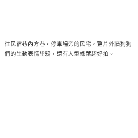
往民宿巷內方巷，停車場旁的民宅，整片外牆狗狗
們的生動表情塗鴉，還有人型綠葉超好拍。