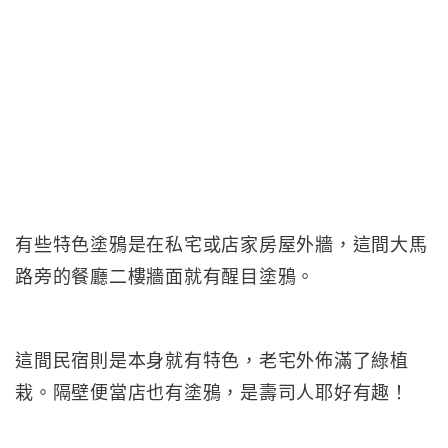
有些特色塗鴉是在私宅或店家房屋外牆，這間大馬
路旁的餐廳二樓牆面就有醒目塗鴉。
這間民宿則是本身就有特色，老宅外佈滿了綠植
栽。隔壁便當店也有塗鴉，是壽司人耶好有趣！