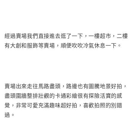
經過賣場我們直接進去逛了一下，一樓超市，二樓
有大創和服飾等賣場，順便吹吹冷氣休息一下。
賣場出來走往馬路盡頭，路邊也有圖騰地景好拍，
盡頭圍牆整排壯觀的卡通彩繪很有探險活寶的感
覺，非常可愛充滿趣味超好拍，喜歡拍照的別錯
過。