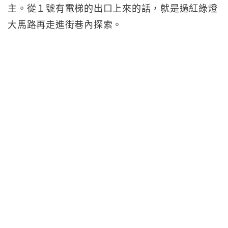
主。從１號有電梯的出口上來的話，就是過紅綠燈
大馬路再走進街巷內探索。