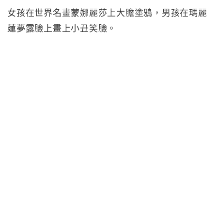
女孩在世界名畫蒙娜麗莎上大膽塗鴉，男孩在瑪麗
蓮夢露臉上畫上小丑笑臉。