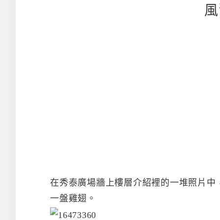
風
在秀泰廣場牆上樓層介紹裡的一堆照片中
一盤雞翅。