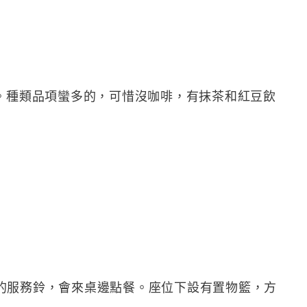
^。種類品項蠻多的，可惜沒咖啡，有抹茶和紅豆飲
的服務鈴，會來桌邊點餐。座位下設有置物籃，方