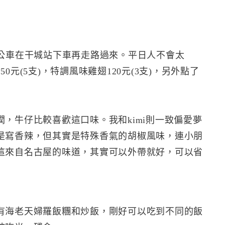
號公車在干城站下車再走路過來。平日人不會太
元(5支)，特調風味雞翅120元(3支)，另外點了
，牛仔比較喜歡這口味。我和kimi則一致偏愛夢
是寫香辣，但其實是特殊香氣的胡椒風味，連小朋
這來自名古屋的味道，其實可以外帶就好，可以省
有海老天婦羅飯糰和炒飯，剛好可以吃到不同的飯