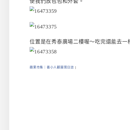
便我們放包包和外套。
位置是在秀泰廣場二樓喔～吃完還能去一
蘋果市集｜養小人顧腸胃日誌
|