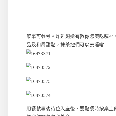
菜單可參考。炸雞翅還有教你怎麼吃喔^
品及和風甜點，抹茶控們可以去嚐嚐。
用餐就等後待位入座後，要點餐時按桌上