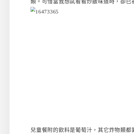
類。可惜當我想試看看炒飯味道時，卻已
兒童餐附的飲料是葡萄汁，其它炸物類都