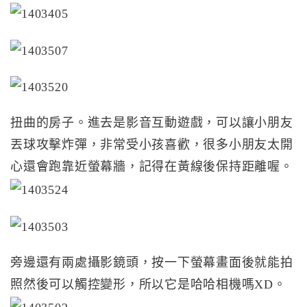
扭曲的房子。進去是影音互動遊戲，可以讓小朋友
丟球攻擊炸彈，非常受小孩喜歡，很多小朋友太開
心還會跑靠近螢幕牆，記得在黃線後保持距離喔。
旁邊還有兩處攝影鏡頭，按一下螢幕畫面後就能拍
照然後可以觸控變形，所以它是哈哈相機嗎XD。