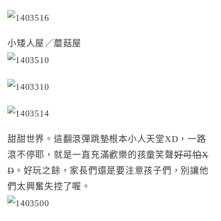
小矮人屋／蘑菇屋
甜甜世界。這翻滾彈跳墊根本小人天堂XD，一路
滾不停耶，就是一直充滿歡樂的孩童笑聲
好可怕X
D
。好玩之餘，家長們還是要注意孩子們，別讓他
們太興奮失控了喔。