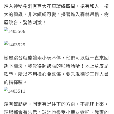
進入神秘樹洞有巨大花草環繞四周，還有和人一樣
大的瓢蟲，非常繽紛可愛。接著進入森林吊橋、樹
屋跳台，驚險刺激！
樹屋跳台就能讓兩小玩不停，他們可以就一直來回
跳下翻滾，我覺得超誇張的啦哈哈哈！地上草皮是
軟墊，所以不用擔心會跌傷，要乖乖聽從工作人員
的指揮喔。
還有攀爬網，固定有是往下的方向，不能爬上來，
現場都會有告示。球池也很受小朋友歡迎，我家的