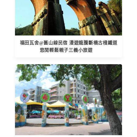
福田瓦舍@舊山線民宿 漫遊龍騰斷橋古棧鐵道
悠閒輕鬆親子三義小旅遊