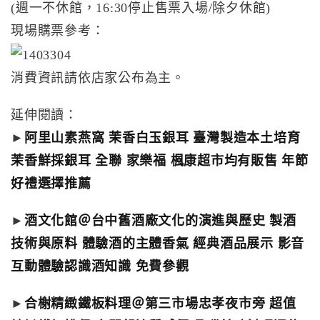
(週一不休館，16:30停止售票入場/除夕休館)
現場購票參考：
消費資訊請依店家公布為主。
延伸閱讀：
►
阿里山素燕窩 茉香白玉銀耳 臺灣製造本土培育
茉香鮮採銀耳 全聯 家樂福 楓康超市均有販售 年節
好禮選擇推薦
►
酒文化館＠台中舊酒廠文化的演進與歷史 製酒
技術與原料 體驗酒的主體香氣 經典酒品展示 影音
互動體驗認識酒知識 免費參觀
►
合榭精緻鐵板料理＠第三市場忠孝夜市旁 超值