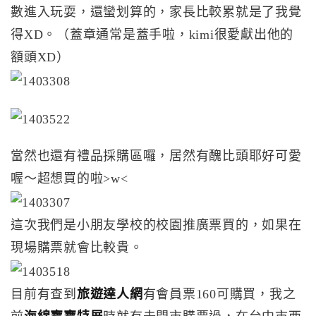
數進入玩耍，還蠻划算的，家長比較累就是了我覺
得XD。（蓋章通常是蓋手啦，kimi很愛獻出他的
額頭XD）
當然也還有禮品採購區囉，居然有醜比頭耶好可愛
喔～超想買的啦>w<
這次我們是小朋友學校的校園推廣票買的，如果在
現場購票就會比較貴。
目前有查到
旅遊達人網
有會員票160可購買，我之