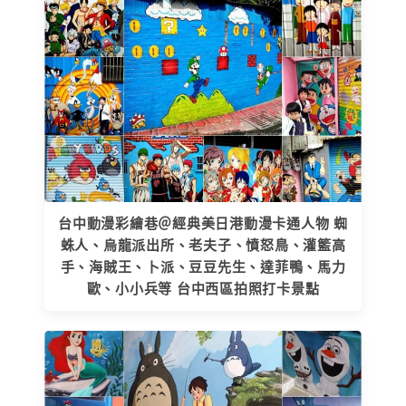
台中動漫彩繪巷＠經典美日港動漫卡通人物 蜘
蛛人、烏龍派出所、老夫子、憤怒鳥、灌籃高
手、海賊王、卜派、豆豆先生、達菲鴨、馬力
歐、小小兵等 台中西區拍照打卡景點