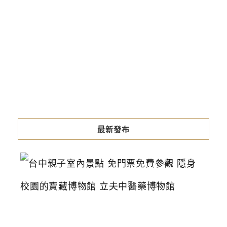
最新發布
台
中
親
子
室
內
景
點