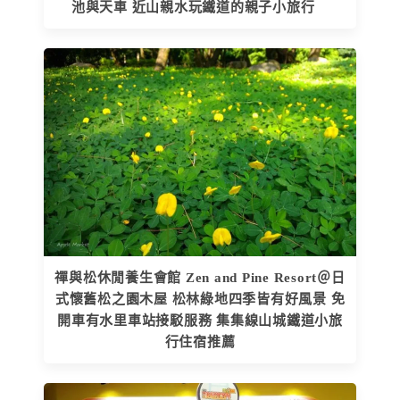
池與天車 近山親水玩鐵道的親子小旅行
禪與松休閒養生會館 Zen and Pine Resort＠日
式懷舊松之園木屋 松林綠地四季皆有好風景 免
開車有水里車站接駁服務 集集線山城鐵道小旅
行住宿推薦