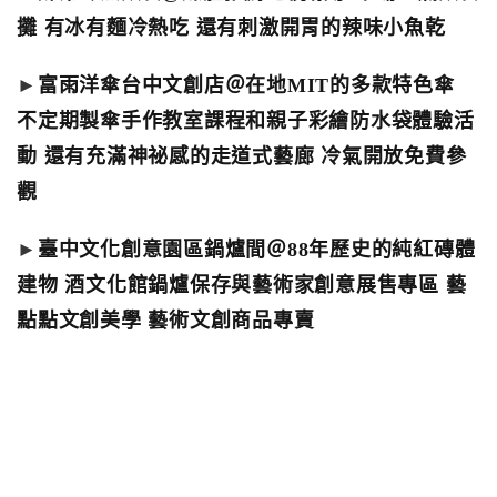
攤 有冰有麵冷熱吃 還有刺激開胃的辣味小魚乾
►
富雨洋傘台中文創店＠在地MIT的多款特色傘
不定期製傘手作教室課程和親子彩繪防水袋體驗活
動 還有充滿神祕感的走道式藝廊 冷氣開放免費參
觀
►
臺中文化創意園區鍋爐間＠88年歷史的純紅磚體
建物 酒文化館鍋爐保存與藝術家創意展售專區 藝
點點文創美學 藝術文創商品專賣