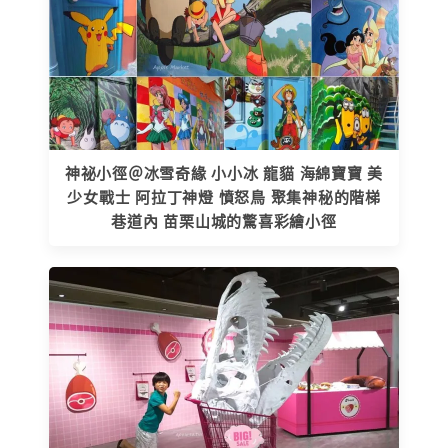
神祕小徑＠冰雪奇緣 小小冰 龍貓 海綿寶寶 美
少女戰士 阿拉丁神燈 憤怒鳥 聚集神秘的階梯
巷道內 苗栗山城的驚喜彩繪小徑