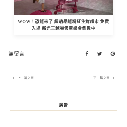
WOW！恐龍來了 超萌暴龍粉紅生鮮超市 免費
入場 新光三越暑假童樂會倒數中
無留言
上一篇文章
下一篇文章
廣告