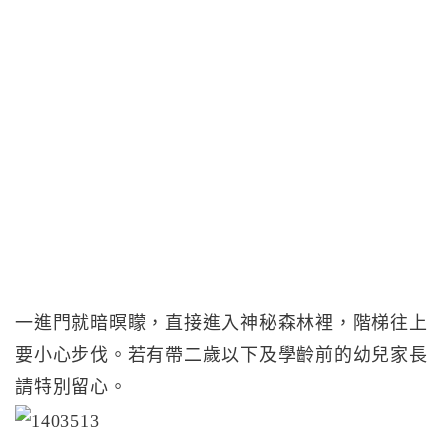
一進門就暗暝矇，直接進入神秘森林裡，階梯往上
要小心步伐。若有帶二歲以下及學齡前的幼兒家長
請特別留心。