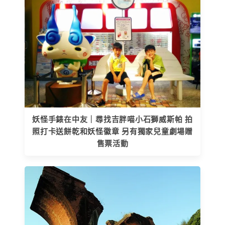
妖怪手錶在中友｜尋找吉胖喵小石獅威斯帕 拍
照打卡送餅乾和妖怪徽章 另有獨家兒童劇場贈
售票活動