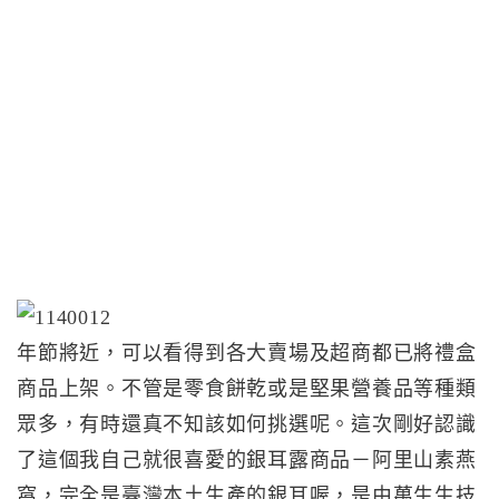
年節將近，可以看得到各大賣場及超商都已將禮盒
商品上架。不管是零食餅乾或是堅果營養品等種類
眾多，有時還真不知該如何挑選呢。這次剛好認識
了這個我自己就很喜愛的銀耳露商品－阿里山素燕
窩，完全是臺灣本土生產的銀耳喔，是由萬生生技