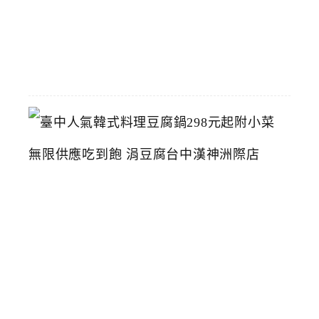
2026-
07-
26
臺
中
人
氣
韓
式
料
理
豆
腐
鍋
2
9
8
元
起