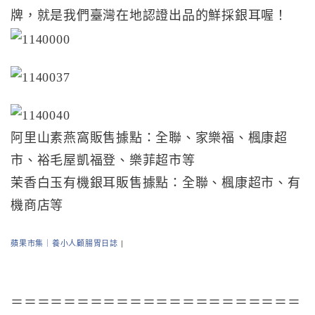
牌，就是我們臺灣在地認證出品的鮮採銀耳喔！
阿里山素燕窩販售據點：全聯、家樂福、楓康超
市、裕毛屋凱福登、樂菲超市等
茉香白玉有機銀耳販售據點：全聯、楓康超市、有
機商店等
蘋果市集｜養小人顧腸胃日誌
|
＝＝＝＝＝＝＝＝＝＝＝＝＝＝＝＝＝＝＝＝＝＝