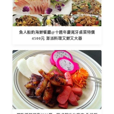
魚人船釣海鮮餐廳@十週年慶尾牙桌菜特價
4500元 澎派料理又鮮又大器