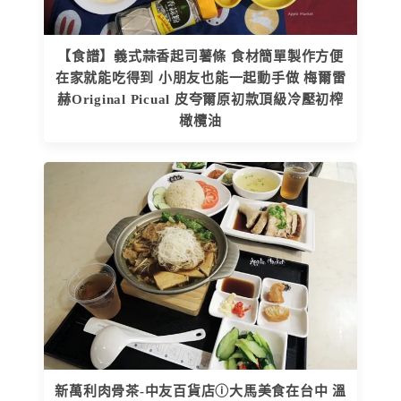
【食譜】義式蒜香起司薯條 食材簡單製作方便
在家就能吃得到 小朋友也能一起動手做 梅爾雷
赫Original Picual 皮夸爾原初款頂級冷壓初榨
橄欖油
新萬利肉骨茶-中友百貨店ⓘ大馬美食在台中 溫