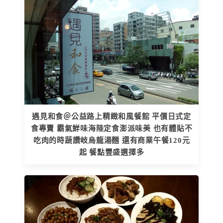
遇見和食＠公益路上精緻和風餐館 平價日式定
食專賣 霸氣鮮味海陸定食澎派味美 也有體貼不
吃肉的時蔬讚岐烏龍湯麵 還有商業午餐120元
起 餐點豐盛選擇多