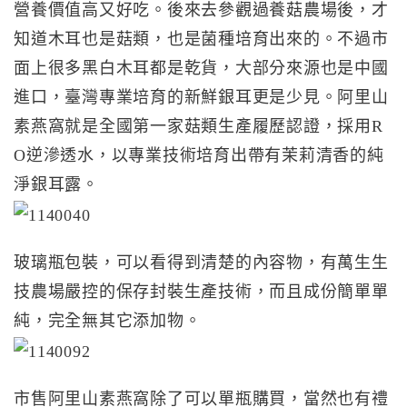
營養價值高又好吃。後來去參觀過養菇農場後，才
知道木耳也是菇類，也是菌種培育出來的。不過市
面上很多黑白木耳都是乾貨，大部分來源也是中國
進口，臺灣專業培育的新鮮銀耳更是少見。阿里山
素燕窩就是全國第一家菇類生產履歷認證，採用R
O逆滲透水，以專業技術培育出帶有茉莉清香的純
淨銀耳露。
玻璃瓶包裝，可以看得到清楚的內容物，有萬生生
技農場嚴控的保存封裝生產技術，而且成份簡單單
純，完全無其它添加物。
市售阿里山素燕窩除了可以單瓶購買，當然也有禮