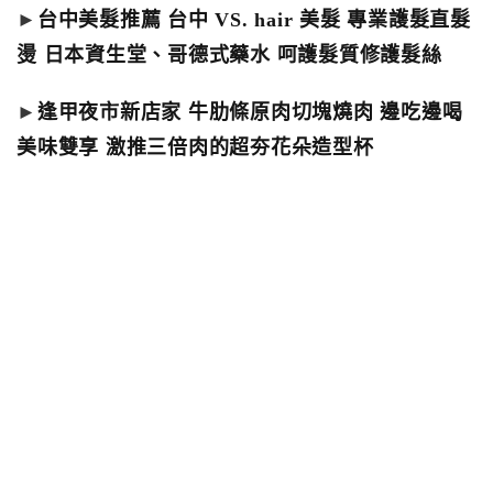
►
台中美髮推薦 台中 VS. hair 美髮 專業護髮直髮
燙 日本資生堂、哥德式藥水 呵護髮質修護髮絲
►
逢甲夜市新店家 牛肋條原肉切塊燒肉 邊吃邊喝
美味雙享 激推三倍肉的超夯花朵造型杯