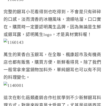
完整的銀耳小花看得到也吃得到，不會是只有碎碎
的口感，淡而清香的冰糖風味，滑順咕溜，口口實
在。購買時一定要認明萬生品牌，因為無論是生鮮
或銀耳露，認明萬生logo，才是真材實料喔！
萬生的茉香白玉銀耳，在全聯、楓康超市及有機商
店也都有販售，購買方便，新鮮看得見。除了我們
一般常拿來當鍋物加料外，單純銀耳也可以有不同
的料理變化。
這次在彰化菇類產銷合作社就學到不少新鮮銀耳料
理方式，對我來說真是太受用了，尤其是這道西芹