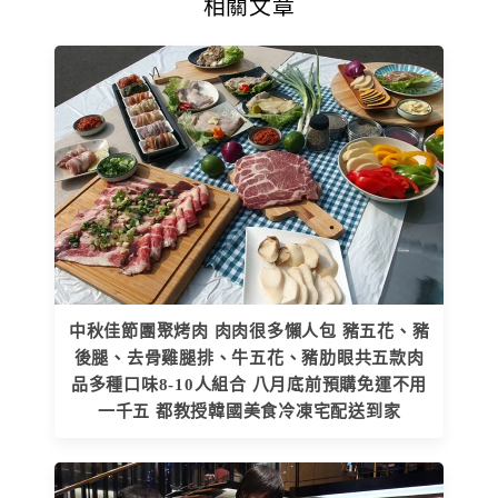
相關文章
中秋佳節團聚烤肉 肉肉很多懶人包 豬五花、豬
後腿、去骨雞腿排、牛五花、豬肋眼共五款肉
品多種口味8-10人組合 八月底前預購免運不用
一千五 都教授韓國美食冷凍宅配送到家