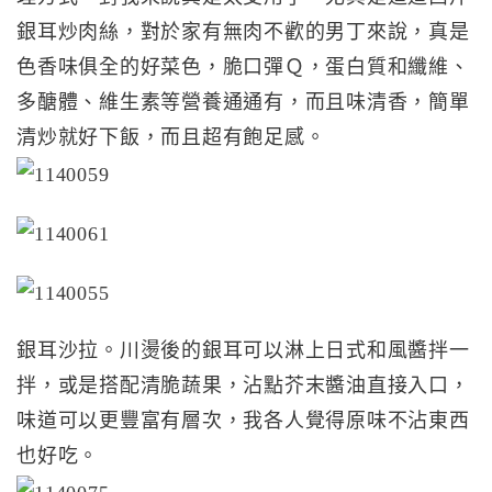
銀耳炒肉絲，對於家有無肉不歡的男丁來說，真是
色香味俱全的好菜色，脆口彈Ｑ，蛋白質和纖維、
多醣體、維生素等營養通通有，而且味清香，簡單
清炒就好下飯，而且超有飽足感。
銀耳沙拉。川燙後的銀耳可以淋上日式和風醬拌一
拌，或是搭配清脆蔬果，沾點芥末醬油直接入口，
味道可以更豐富有層次，我各人覺得原味不沾東西
也好吃。