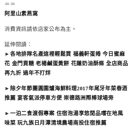
＝＝
阿里山素燕窩
消費資訊請依店家公布為主。
延伸閱讀：
►
各地排隊名產這裡輕鬆買 福義軒蛋捲 今日蜜麻
花 金門貢糖 老楊鹹蛋黃餅 花蓮奶油酥條 全店商品
再九折 過年不打烊
►
除夕年節團圓圍爐海鮮料理2017年尾牙年菜春酒
推薦 宴客氣派停車方便 崇德路洲際棒球場旁
►
一泊二食渡假專案 住宿泡湯享悠閒品嚐在地風
味菜 玩九族日月潭清境農場南投住宿推薦