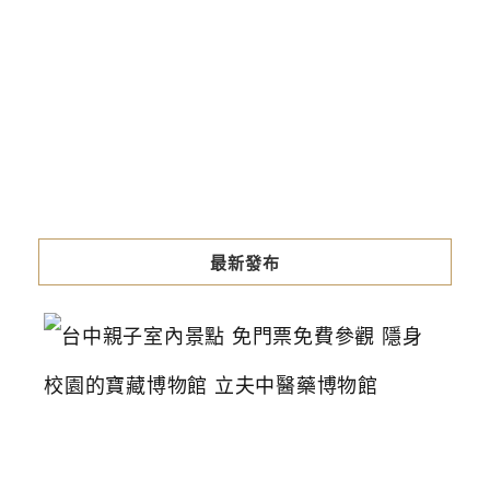
最新發布
台
中
親
子
室
內
景
點
免