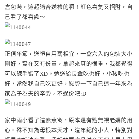
盒包裝，這超適合送禮的啊！紅色喜氣又招財，自
己看了都喜歡～
正值年節，送禮自用兩相宜，一盒六入的包裝大小
剛好，實在又有份量，拿起來真的很重，我都覺得
可以練手臂了XD。這送給長輩吃也好，小孩吃也
好，當然我自己吃更好，慰勞一下自己這一年來為
家為子為夫的辛勞，不過份吧:D
家中兩小看了這素燕窩，原本還有點無視老媽的用
心。殊不知為母根本天才，這年紀的小人，特別對