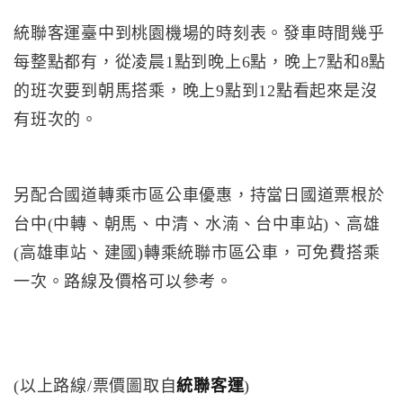
統聯客運臺中到桃園機場的時刻表。發車時間幾乎
每整點都有，從凌晨1點到晚上6點，晚上7點和8點
的班次要到朝馬搭乘，晚上9點到12點看起來是沒
有班次的。
另配合國道轉乘市區公車優惠，持當日國道票根於
台中(中轉、朝馬、中清、水湳、台中車站)、高雄
(高雄車站、建國)轉乘統聯市區公車，可免費搭乘
一次。路線及價格可以參考。
(以上路線/票價圖取自
統聯客運
)