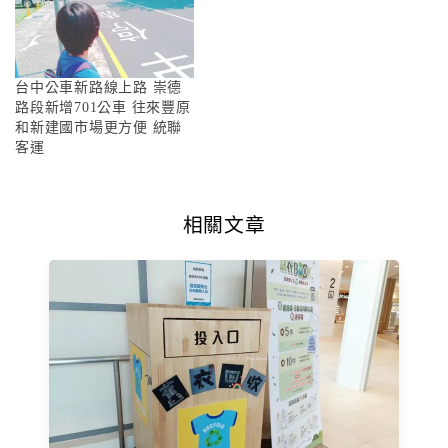
台中公車新路線上路 崇德
路段新增701公車 往來豐原
和新建國市場更方便 統聯
客運
相關文章