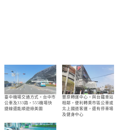
臺中機場交通方式。台中市
豐原轉運中心。與台鐵車站
公車及333路，555機場快
相鄰，便利轉乘市區公車或
捷線還能順遊綠美圖
北上國道客運，還有停車場
及健身中心