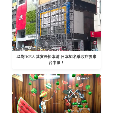
以為IKEA 其實是松本清 日本知名藥妝店要來
台中囉！