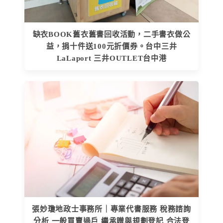
缺衣BOOK舊衣舊書回收活動，二手書衣做公
益，捐十件送100元折價券。台中三井
LaLaport 三井OUTLET台中港
張妙瓊地政士事務所｜專業代書服務 稅務諮詢
分析 一般買賣過戶 繼承贈與規劃登記 合法登