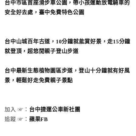
台中市區首座滑步車公園，帶小孩運動放電騎車的
安全好去處，臺中免費特色公園
台中山城百年古道，10分鐘就能賞好景，走15分鐘
就登頂，超悠閒親子登山步道
台中最新生態植物園區步道，登山十分鐘就有好風
景，輕鬆好走免費親子景點
加入 ☞：
台中捷運公車新社團
追蹤 ☞：
蘋果FB