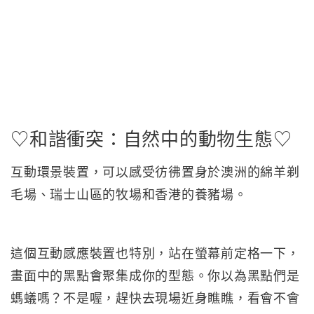
♡和諧衝突：自然中的動物生態♡
互動環景裝置，可以感受彷彿置身於澳洲的綿羊剃
毛場、瑞士山區的牧場和香港的養豬場。
這個互動感應裝置也特別，站在螢幕前定格一下，
畫面中的黑點會聚集成你的型態。你以為黑點們是
螞蟻嗎？不是喔，趕快去現場近身瞧瞧，看會不會