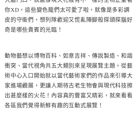
大廳門口，就能發現天花板有不一樣的生物正望著
你XD，這些變色龍們太可愛了啦，就像是多彩調
皮的守衛們，想列隊歡迎又慌亂陣腳般探頭探腦好
奇是哪些貴賓的光臨！
動物藝想以博物百科、如意吉祥、傳說製造、和諧
衝突、當代視角共五大類別來呈現展覽主題，從藝
術中心入口開始就以當代藝術家們的作品來引導大
家進場觀展，更讓人期待古老生物會與現代科技擦
出甚麼樣的火花！內容真的豐富又精彩，就來看看
各區我們覺得新鮮有趣的互動式展覽！