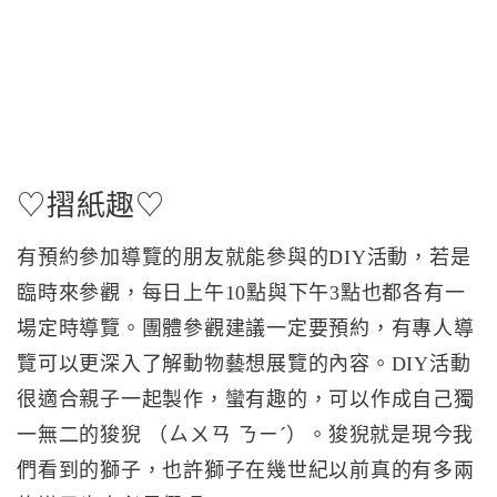
♡摺紙趣♡
有預約參加導覽的朋友就能參與的DIY活動，若是
臨時來參觀，每日上午10點與下午3點也都各有一
場定時導覽。團體參觀建議一定要預約，有專人導
覽可以更深入了解動物藝想展覽的內容。DIY活動
很適合親子一起製作，蠻有趣的，可以作成自己獨
一無二的狻猊 （ㄙㄨㄢ ㄋㄧˊ）。狻猊就是現今我
們看到的獅子，也許獅子在幾世紀以前真的有多兩