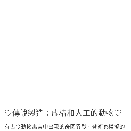
♡傳說製造：虛構和人工的動物♡
有古今動物寓言中出現的奇圖異獸、藝術家模擬的