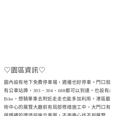
♡園區資訊♡
園內設有地下免費停車場，週邊也好停車。門口就
有公車站牌，303、304、688都可以到達。也設有i
Bike，想騎單車去附近走走也能多加利用。港區藝
術中心的展覽大廳前有局部修繕施工中，大門口有
很精確的環境設施示意圖，不用擔心找不到展覽