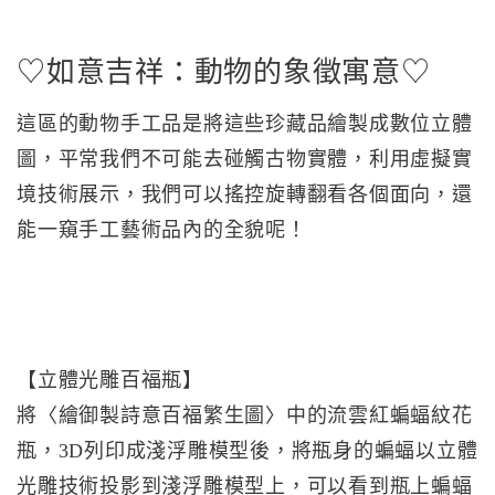
♡如意吉祥：動物的象徵寓意♡
這區的動物手工品是將這些珍藏品繪製成數位立體
圖，平常我們不可能去碰觸古物實體，利用虛擬實
境技術展示，我們可以搖控旋轉翻看各個面向，還
能一窺手工藝術品內的全貌呢！
【立體光雕百福瓶】
將〈繪御製詩意百福繁生圖〉中的流雲紅蝙蝠紋花
瓶，3D列印成淺浮雕模型後，將瓶身的蝙蝠以立體
光雕技術投影到淺浮雕模型上，可以看到瓶上蝙蝠