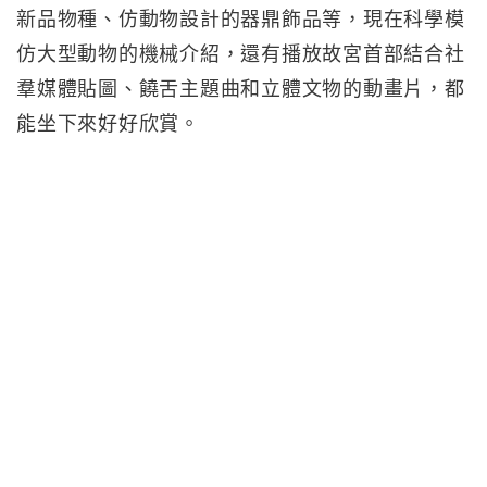
新品物種、仿動物設計的器鼎飾品等，現在科學模
仿大型動物的機械介紹，還有播放故宮首部結合社
羣媒體貼圖、饒舌主題曲和立體文物的動畫片，都
能坐下來好好欣賞。