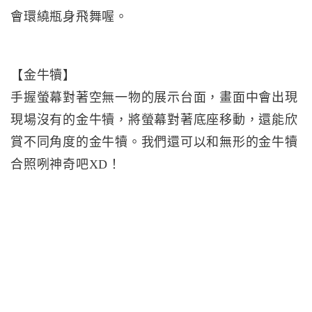
會環繞瓶身飛舞喔。
【金牛犢】
手握螢幕對著空無一物的展示台面，畫面中會出現
現場沒有的金牛犢，將螢幕對著底座移動，還能欣
賞不同角度的金牛犢。我們還可以和無形的金牛犢
合照咧神奇吧XD！