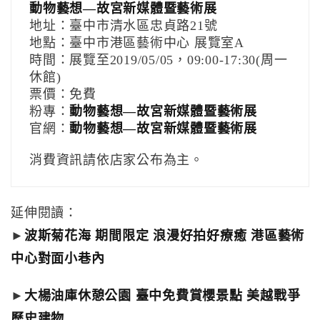
動物藝想—故宮新媒體暨藝術展
地址：臺中市清水區忠貞路21號
地點：臺中市港區藝術中心 展覽室A
時間：展覽至2019/05/05，09:00-17:30(周一
休館)
票價：免費
粉專：
動物藝想—故宮新媒體暨藝術展
官網：
動物藝想—故宮新媒體暨藝術展
消費資訊請依店家公布為主。
延伸閱讀：
►
波斯菊花海 期間限定 浪漫好拍好療癒 港區藝術
中心對面小巷內
►
大楊油庫休憩公園 臺中免費賞櫻景點 美越戰爭
歷史建物