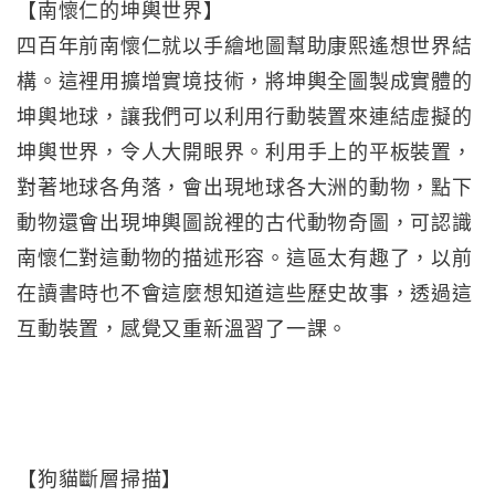
【南懷仁的坤輿世界】
四百年前南懷仁就以手繪地圖幫助康熙遙想世界結
構。這裡用擴增實境技術，將坤輿全圖製成實體的
坤輿地球，讓我們可以利用行動裝置來連結虛擬的
坤輿世界，令人大開眼界。利用手上的平板裝置，
對著地球各角落，會出現地球各大洲的動物，點下
動物還會出現坤輿圖說裡的古代動物奇圖，可認識
南懷仁對這動物的描述形容。這區太有趣了，以前
在讀書時也不會這麼想知道這些歷史故事，透過這
互動裝置，感覺又重新溫習了一課。
【狗貓斷層掃描】