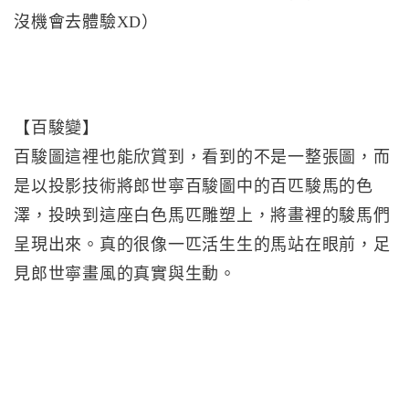
沒機會去體驗XD）
【百駿變】
百駿圖這裡也能欣賞到，看到的不是一整張圖，而
是以投影技術將郎世寧百駿圖中的百匹駿馬的色
澤，投映到這座白色馬匹雕塑上，將畫裡的駿馬們
呈現出來。真的很像一匹活生生的馬站在眼前，足
見郎世寧畫風的真實與生動。