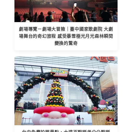
劇場導覽－劇場大冒險｜臺中國家歌劇院 大劇
場舞台的奇幻旅程 感受暴雪極光月光森林瞬間
變換的驚奇