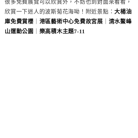
很多免費展覽可以欣賞外，不妨也到對面來看看，
欣賞一下迷人的波斯菊花海呦！附近景點：
大楊油
庫免費賞櫻
｜
港區藝術中心免費故宮展
｜
清水鰲峰
山運動公園
｜
樂高積木主題7-11