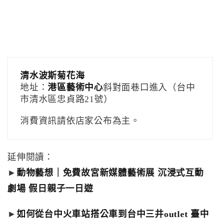
清水波斯菊花海
地址：
港區藝術中心
斜對面巷口進入（台中
市清水區忠貞路21號）
消費資訊請依店家公布為主。
延伸閱讀：
►
動物藝想｜免費故宮新媒體藝術展 沉浸式互動
劇場 假日親子一日遊
►
如何從台中火車站搭公車到台中三井outlet 臺中