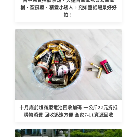
台中免費拍照景點，大遠百聖誕老公公聖誕
樹、聖誕屋、精靈小矮人，宛如童話場景好好
拍！
十月底前超商廢電池回收加碼 一公斤22元折抵
購物消費 回收迅速方便 全家7-11資源回收