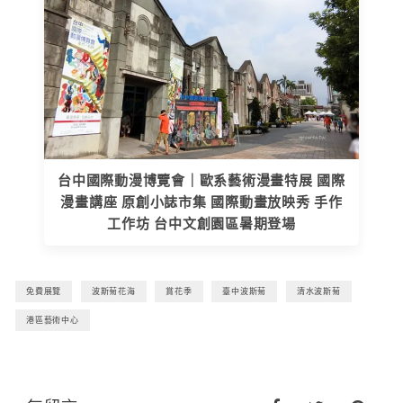
台中國際動漫博覽會｜歐系藝術漫畫特展 國際
漫畫講座 原創小誌市集 國際動畫放映秀 手作
工作坊 台中文創園區暑期登場
免費展覽
波斯菊花海
賞花季
臺中波斯菊
清水波斯菊
港區藝術中心