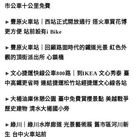
市公車十公里免費
►
豐原火車站｜西站正式開放通行 搭火車賞花博
更方便 站前設有i Bike
►
豐原火車站｜回顧路面時代的鐵道光景 紅色外
觀的頂街派出所 心鎖橋
►
文心捷運快線公車800路｜到IKEA 文心秀泰 臺
中高鐵更省時 連結捷運松竹站經捷運文心線各站
►
大楊油庫休憩公園 臺中免費賞櫻景點 美越戰爭
歷史建物 清水大楊國小旁
►
綠川｜綠川水岸廊道 光景藝術展 舊市區河川新
生 台中火車站前