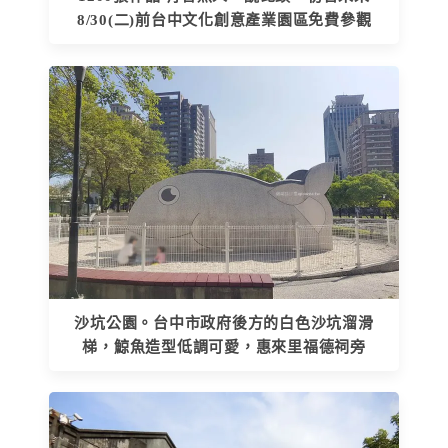
8/30(二)前台中文化創意產業園區免費參觀
沙坑公園。台中市政府後方的白色沙坑溜滑
梯，鯨魚造型低調可愛，惠來里福德祠旁