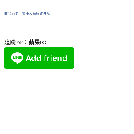
蘋果市集｜養小人顧腸胃日誌
|
追蹤 ☞：
蘋果IG