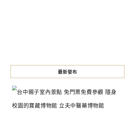
最新發布
台
中
親
子
室
內
景
點
免