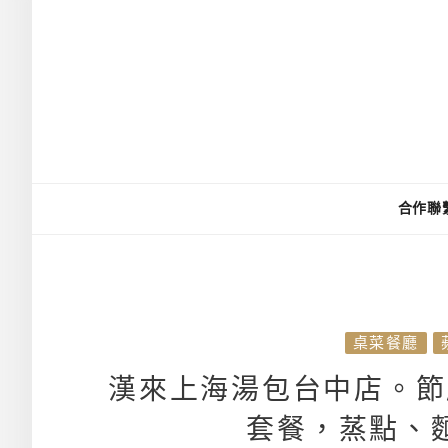
合作聯
桌菜餐廳
漢來上海湯包台中店。節
套餐，蒸點、