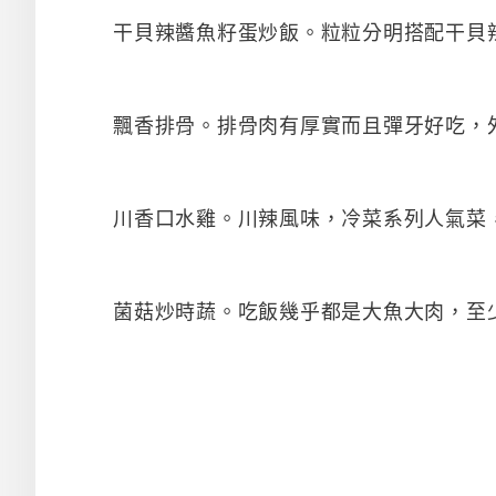
干貝辣醬魚籽蛋炒飯。粒粒分明搭配干貝
飄香排骨。排骨肉有厚實而且彈牙好吃，
川香口水雞。川辣風味，冷菜系列人氣菜
菌菇炒時蔬。吃飯幾乎都是大魚大肉，至