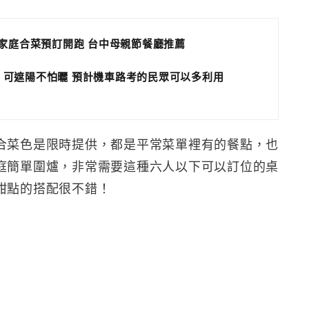
小家庭合菜預訂開跑 台中母親節餐廳推薦
 可遮陽不怕曬 預計機車路考的民眾可以多利用
合菜色是限時提供，都是平常菜單裡有的餐點，也
庭簡單圍爐，非常需要這種六人以下可以訂位的桌
甜點的搭配很不錯！