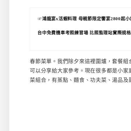
☞
鴻龍宴x活蝦料理 母親節限定饗宴2800起
台中免費機車考照練習場 比照監理站實際規格
春節菜單。我們除夕來這裡圍爐，套餐組
可以分享給大家參考。現在很多都是小家
菜組合，有蒸點、麵食、功夫菜、湯品及