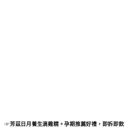
☞
芳茲日月養生滴雞精。孕期推薦好禮，即拆即飲