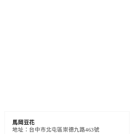
馬岡豆花
地址：台中市北屯區崇德九路463號