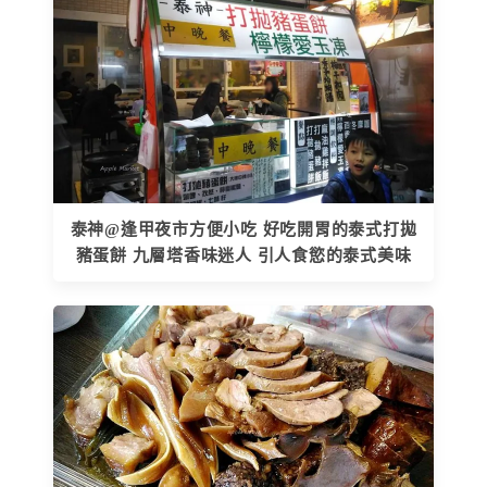
泰神@逢甲夜市方便小吃 好吃開胃的泰式打拋
豬蛋餅 九層塔香味迷人 引人食慾的泰式美味