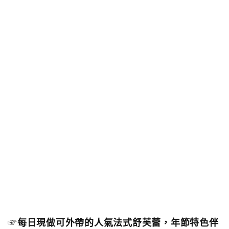
☞
每日現做可外帶的人氣法式舒芙蕾，年節特色伴