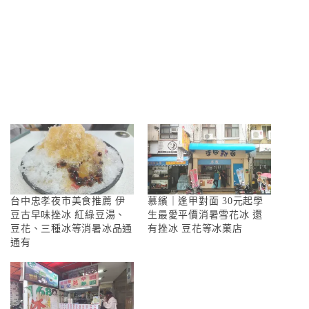
台中忠孝夜市美食推薦 伊
慕繽｜逢甲對面 30元起學
豆古早味挫冰 紅綠豆湯、
生最愛平價消暑雪花冰 還
豆花、三種冰等消暑冰品通
有挫冰 豆花等冰菓店
通有