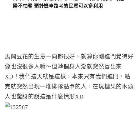
陽不怕曬 預計機車路考的民眾可以多利用
馬岡豆花的生意一向都很好，就算你剛進門覺得好
像也沒很多人嘛～但轉個身人潮就突然冒出來
XD！我們這天就是這樣，本來只有我們進門，點
完就突然出現一堆排隊點單的人，在玩糖果的木頭
人也驚訝的說這是什麼情形XD