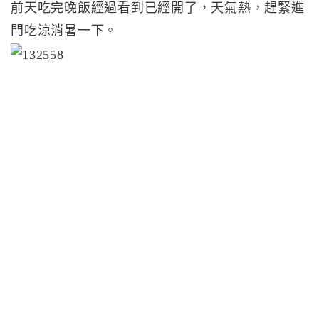
前天吃完晚飯經過看到已經開了，天氣熱，趕緊進
門吃涼消暑一下。