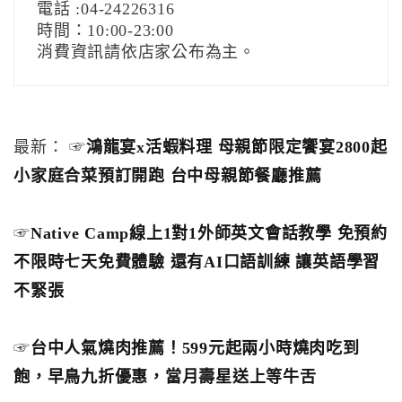
電話 :04-24226316
時間：10:00-23:00
消費資訊請依店家公布為主。
最新： ☞
鴻龍宴x活蝦料理 母親節限定饗宴2800起
小家庭合菜預訂開跑 台中母親節餐廳推薦
☞
Native Camp線上1對1外師英文會話教學 免預約
不限時七天免費體驗 還有AI口語訓練 讓英語學習
不緊張
☞
台中人氣燒肉推薦！599元起兩小時燒肉吃到
飽，早鳥九折優惠，當月壽星送上等牛舌