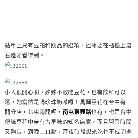
點單上只有豆花和飲品的選項，挫冰要在櫃檯上最
右邊才看得到。
小人很開心啊，姊姊不敢吃豆花，也有飲料可以
選，她當然是喝珍珠奶茶囉！馬岡豆花在台中有三
間分店，北屯兩間呢，
南屯東興路
也有，也是台中
傳統豆花中帶有古早味的知名店家，而且營業時間
又夠長，到晚上11點，宵夜時段想來吃也不成問題