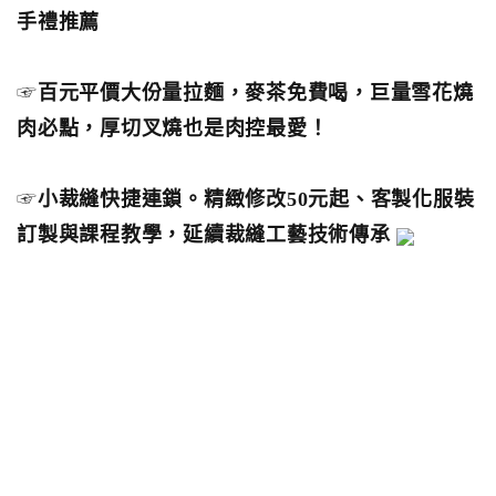
手禮推薦
☞
百元平價大份量拉麵，麥茶免費喝，巨量雪花燒
肉必點，厚切叉燒也是肉控最愛！
☞
小裁縫快捷連鎖。精緻修改50元起、客製化服裝
訂製與課程教學，延續裁縫工藝技術傳承