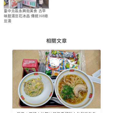
臺中北區永興街美食 古早
味甜湯豆花冰品 傳統168綠
豆湯
相關文章