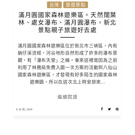
台灣
旅遊景點
滿月圓國家森林遊樂區。天然闊葉
林、處女瀑布、滿月圓瀑布，新北
景點親子旅遊好去處
滿月圓國家森林遊樂區位於新北市三峽區，內有
蚋仔溪流經，河谷地形自然形成了許多的瀑布景
觀，有「瀑布天堂」之稱。會來這裡是因為之前
利用了林務局免費入園一次方案的活動到八仙山
國家森林遊樂區，才發現有好多陌生的國家森林
遊樂園，所以在這次北上時安排來...
繼續閱讀
6 10 月, 2020