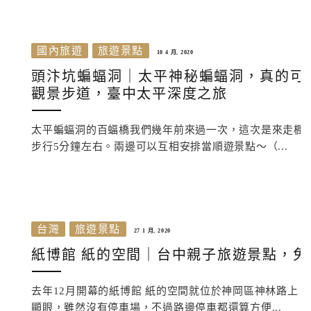
國內旅遊
旅遊景點
10 4 月, 2020
頭汴坑蝙蝠洞｜太平神秘蝙蝠洞，真的可
觀景步道，臺中太平深度之旅
太平蝙蝠洞的百蝠橋我們幾年前來過一次，這次是來走楓
步行5分鐘左右。兩邊可以互相安排當順遊景點～（...
台灣
旅遊景點
27 1 月, 2020
紙博館 紙的空間｜台中親子旅遊景點，
去年12月開幕的紙博館 紙的空間就位於神岡區神林路上
顯眼，雖然沒有停車場，不過路邊停車都還算方便...