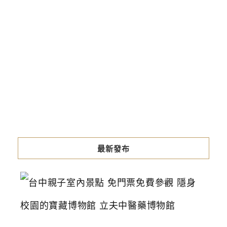
最新發布
台
中
親
子
室
內