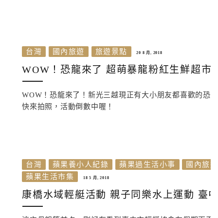
台灣
國內旅遊
旅遊景點
20 8 月, 2018
WOW！恐龍來了 超萌暴龍粉紅生鮮超市
WOW！恐龍來了！新光三越現正有大小朋友都喜歡的恐龍
快來拍照，活動倒數中喔！
台灣
蘋果養小人紀錄
蘋果過生活小事
國內旅
蘋果生活市集
18 5 月, 2018
康橋水域輕艇活動 親子同樂水上運動 臺