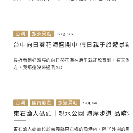
台灣
旅遊景點
15 5 月, 2019
台中向日葵花海盛開中 假日親子旅遊景點
最近看到好漂亮的向日葵花海在后里就能欣賞到，這天就
方，我都還沒來過咧XD
台灣
國內旅遊
旅遊景點
7 4 月, 2019
東石漁人碼頭｜親水公園 海岸步道 品嚐海
東石漁人碼頭位於嘉義縣東石鄉的漁港內，除了外圍的美