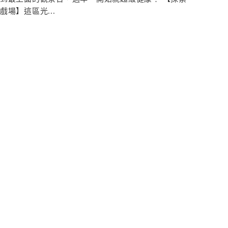
戲場】這區光...