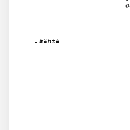
遊
← 較新的文章