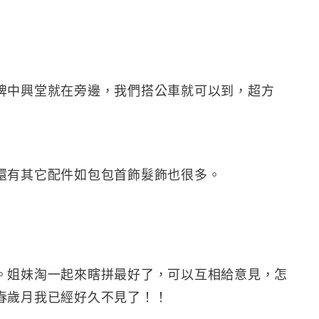
牌中興堂就在旁邊，我們搭公車就可以到，超方
還有其它配件如包包首飾髮飾也很多。
。姐妹淘一起來瞎拼最好了，可以互相給意見，怎
春歲月我已經好久不見了！！