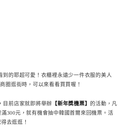
看到的耶超可愛！衣櫃裡永遠少一件衣服的美人
中商圈逛街時，可以來看看買買喔！
，目前店家就即將舉辦
【新年獎機票】
的活動，凡
中店消費滿300元，就有機會抽中韓國首爾來回機票。活
記得去逛逛！