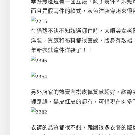
幸好旁邊還有一面立鏡，試了幾件。米妮
而且是假兩件的款式，灰色洋裝穿起來很
在猶豫不決不知該選哪件時，大眼美女老
洋裝，質感和布料都很喜歡，腰身有皺褶
年新衣就這件洋裝了！！
另外店家的熱賣內搭皮褲質感超好，縫線
褲路線，黑皮紅皮的都有，可惜現在肉多
衣褲的品質都很不錯，韓國很多衣服的版