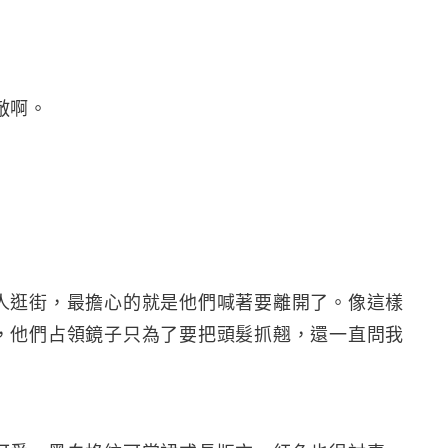
敵啊。
人逛街，最擔心的就是他們喊著要離開了。像這樣
，他們占領鏡子只為了要把頭髮抓翹，還一直問我