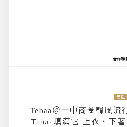
合作聯
體驗
Tebaa＠一中商圈韓風
Tebaa填滿它 上衣、