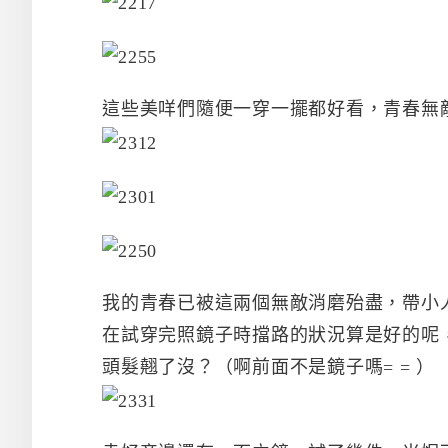
這些美咩們隨便一穿一擺都好看，青春無
我的青春已被這兩個無敵消磨殆盡，帶小
在試穿完照鏡子時擋路的狀況算是好的呢
頭髮翹了沒？（啊前面不是鏡子嗎= = ）