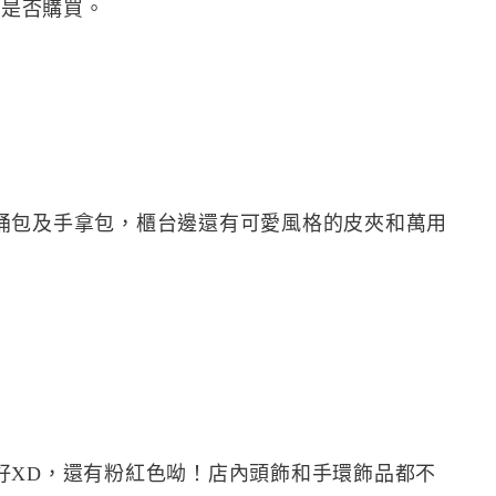
定是否購買。
桶包及手拿包，櫃台邊還有可愛風格的皮夾和萬用
好XD，還有粉紅色呦！店內頭飾和手環飾品都不